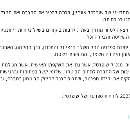
חדשני של שופרסל אונליין, וזכתה להכיר את החברה ואת המרלו
נו בנוכחותם.
צאה לסיור מודרך באתר, לרבות ביקורים בשלל נקודות רלוונטיו
 השליטה והבקרה וכו'.
 יחידת ספרטה החל משלב הרציונל והתכנון, דרך ההקמה, האתגר
אותן היחידה חשפה, והתוצאות בשטח.
ר, מנכ"ל שופרסל, אשר נתן את השקפתו האישית, אשר מגולמת
יבות של החברה לתחום הביטחון. שלומי קשר בפתיחות וברגישות 
הקים את יחידת ספרטה, ולתרום דרכה לחיזוק הביטחון בחברה, וב