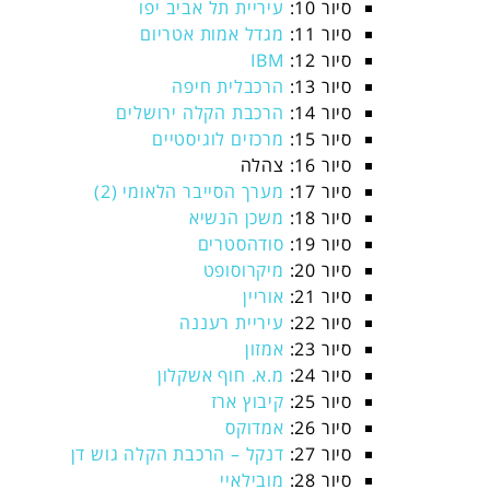
סיור 10:
עיריית תל אביב יפו
סיור 11:
מגדל אמות אטריום
סיור 12:
IBM
סיור 13:
הרכבלית חיפה
סיור 14:
הרכבת הקלה ירושלים
סיור 15:
מרכזים לוגיסטיים
סיור 16: צהלה
סיור 17:
מערך הסייבר הלאומי (2)
סיור 18:
משכן הנשיא
סיור 19:
סודהסטרים
סיור 20:
מיקרוסופט
סיור 21:
אוריין
סיור 22:
עיריית רעננה
סיור 23:
אמזון
סיור 24:
מ.א. חוף אשקלון
סיור 25:
קיבוץ ארז
סיור 26:
אמדוקס
סיור 27:
דנקל – הרכבת הקלה גוש דן
סיור 28:
מובילאיי