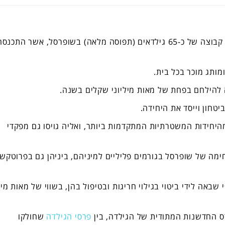
בתאריך 26.02.26, התקיים סיור הגילדה בו ביקרה קבוצה של כ-65 גילדאים (תפוסה מלאה) בשופרסל, אשר התכנס
ותג מוכר בכל בית.
יטחון וייסד את היחידה.
חידות המשטרתיות המתקדמות ביותר, ואליה גויסו גם מפקדי
ימה של שופרסל בגורמים פליליים למיניהם, ביניהן גם בפרוטקשן
באה לידי ביטוי בגילוי חריגות ובטיפול בהן, בשווי של מאות מיל
ס החדשנות המתודית של הגילדה, בין
פרסי הגילדה
שחולקו