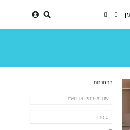
מן
התחברות