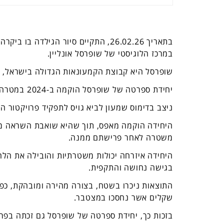
במרכז הלוגיסטי של שופרסל אונליין.
שופרסל היא קבוצת הקמעונאות הגדולה בישראל, ומ
יחידת ספרטה של שופרסל הוקמה ב-2024 במטרה להילחם בפחת של מאות מיליוני שקלים בשנה.
ניצב בדימוס שמעון לביא גויס לתפקיד פרויקטור הב
היחידה הוקמה מאפס, תוך שהיא שואבת השראה מהי
משטרה לאחר פרישתם ממנה.
היחידה איזרחה יכולות משטרתיות והובילה את הלח
בגישה נחושה והתקפית.
התוצאות ניכרו בשטח, בצורה מהירה ומובהקת, כפי ש
שקלים אשר נחסכו במצטבר.
בזכות כך, יחידת ספרטה של שופרסל גם זכתה בפר