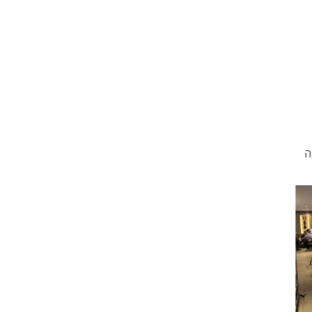
מיקוד 10 | פיתוח טכנולוגיות
קונספציה אהובתי – 
אבטחה
מאת יוסי אמרוסי | מפ