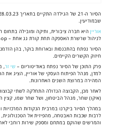
שבמודיעין.
אוריין
היא חברה ציבורית, ותיקה ומובילה בתחום 
לניהול שרשרת האספקה תחת קורת גג אחת – One Stop Shop.
הסיור נפתח בהתכנסות ובארוחת בוקר, בהן הזדמנ
חיזוק הקשרים הקיימים.
פרק התוכן של הסיור נפתח באודיטוריום –
שי זר
, מ
למדן, מנהל הפיתוח העסקי של אוריין, הציג את הח
המהירה במרוצת השנים האחרונות.
לאחר מכן, הקבוצה הגדולה התחלקה לשתי קבוצות
(איקו) שחר, מנהל הביטחון, ושל שחר שמו, קצין ה
במהלך הסיור ביקרנו במרבית הנקודות המרכזיות ו
לרבות שכבות האבטחה, מהפיזית אל הטכנולוגית, 
והמרשים שהוקם במתחם ומספק שירות רוחבי לארג