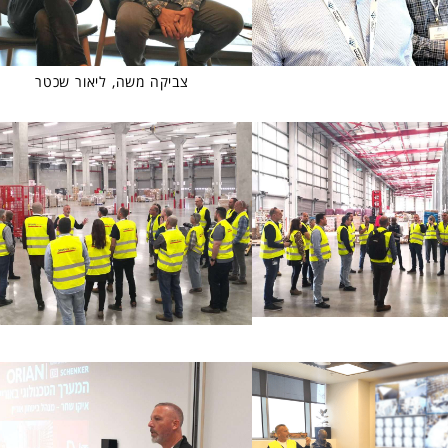
צביקה משה, ליאור שכטר