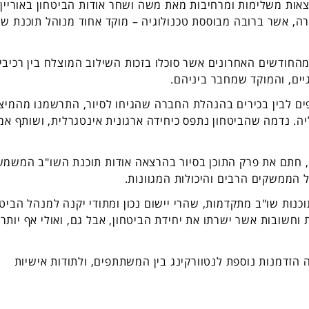
צאות משלימות ומרחיבות מאת משה ושחר אודות הביטחון באוריין,
, אשר ברובה מבוססת טכנולוגיה – מוקד אחוד מנוהל תוכנת שו
 מהחודשים האחרונים אשר סוכלו בזכות השילוב המוצלח בין רכיבי
גיים, והמוקד שמחבר ביניהם.
ם לבין בכירים בהנהלת החברה שהגיחו לסיור, התרשמנו מהמיצ
יה. נדמה שהביטחון נתפס כיחידה ארגונית אינטגרלית, ושותף אמ
 חתם את פרק התוכן בסיור בהרצאה אודות תוכנת השו"ב המשמ
ל הממשקים הרבים והיכולות המגוונות.
כנות שו"ב מתקדמות, שהרי יישום נכון ומתודי יקנה למנהל הביטח
וחשובות אשר ישרתו את יחידת הביטחון, אבל גם, ואולי אף יותר,
 הזדמנות נוספת לנטוורקינג בין המשתתפים, ולתודות אישיות