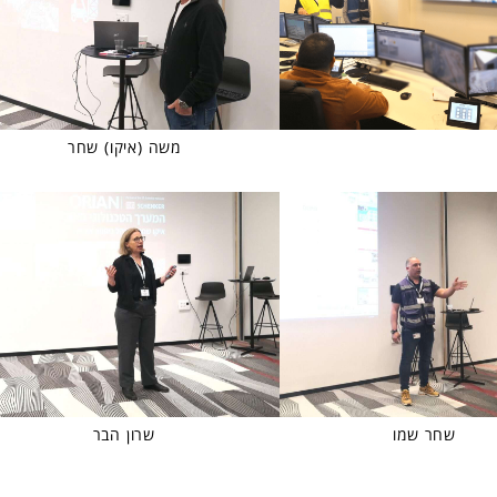
משה (איקו) שחר
שחר שמו
שרון הבר