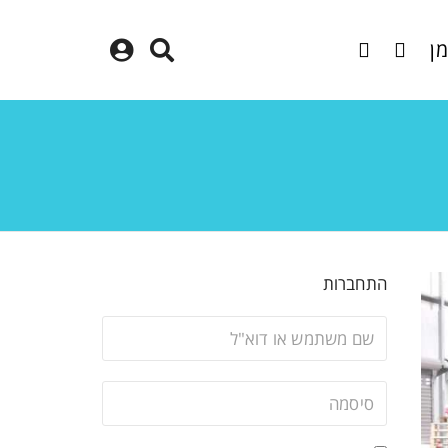
מן
התחברות