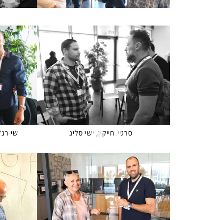
סרגיי חייקין, ישי סליג
שי רג'