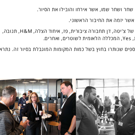
 שחר ושחר שמו, אשר אירחו והובילו את הסיור.
אשר יזמה את החיבור הראשוני.
תודה רבה גם למשתתפים, ביניהם מנהלי הביטחון של צ'יטה, דן תחבורה ציבורית, פז, איחוד הצלה, H&M, תנובה,
ם.
ספים שנותרו בחוץ בשל כמות המקומות המוגבלת בסיור זה. נתרא