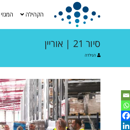
הקהילה
המגזין
סיור 21 | אוריין
הגילדה