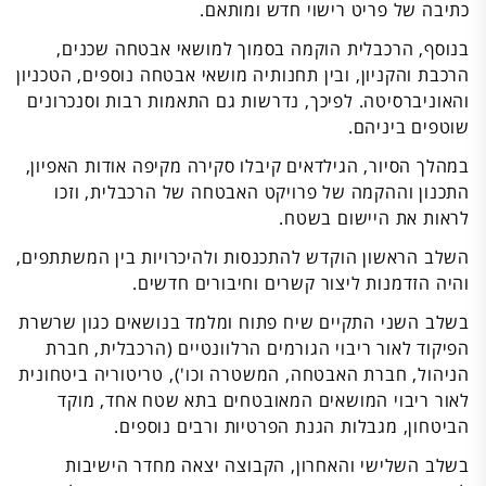
כתיבה של פריט רישוי חדש ומותאם.
בנוסף, הרכבלית הוקמה בסמוך למושאי אבטחה שכנים,
הרכבת והקניון, ובין תחנותיה מושאי אבטחה נוספים, הטכניון
והאוניברסיטה. לפיכך, נדרשות גם התאמות רבות וסנכרונים
שוטפים ביניהם.
במהלך הסיור, הגילדאים קיבלו סקירה מקיפה אודות האפיון,
התכנון וההקמה של פרויקט האבטחה של הרכבלית, וזכו
לראות את היישום בשטח.
השלב הראשון הוקדש להתכנסות ולהיכרויות בין המשתתפים,
והיה הזדמנות ליצור קשרים וחיבורים חדשים.
בשלב השני התקיים שיח פתוח ומלמד בנושאים כגון שרשרת
הפיקוד לאור ריבוי הגורמים הרלוונטיים (הרכבלית, חברת
הניהול, חברת האבטחה, המשטרה וכו'), טריטוריה ביטחונית
לאור ריבוי המושאים המאובטחים בתא שטח אחד, מוקד
הביטחון, מגבלות הגנת הפרטיות ורבים נוספים.
בשלב השלישי והאחרון, הקבוצה יצאה מחדר הישיבות