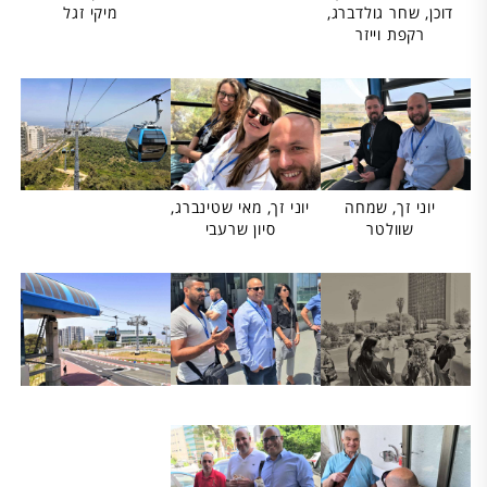
דוכן, שחר גולדברג,
מיקי זגל
רקפת וייזר
יוני זך, מאי שטינברג,
יוני זך, שמחה
סיון שרעבי
שוולטר