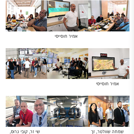
אמיר חוסייסי
אמיר חוסייסי
שמחה שוולטר, זך
שי זר, קובי גרוס,