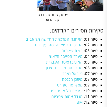
שי זר, שחר גולדברג,
קובי גרוס
סקירות הסיורים הקודמים:
סיור 01:
התחנה המרכזית החדשה תל אביב
סיור 02:
המרכז הרפואי הדסה עין כרם
סיור 03:
בזלת פארמה
סיור 04:
מערך הסייבר הלאומי
סיור 05:
האוניברסיטה העברית
סיור 06:
מבצר טכנולוגיות מיגון
סיור 07:
ניוראל גארד
סיור 08:
משכן הכנסת
סיור 09:
מסוף סוויספורט
סיור 10:
עיריית תל אביב יפו
סיור 11:
מגדל אמות אטריום
סיור 12:
IBM