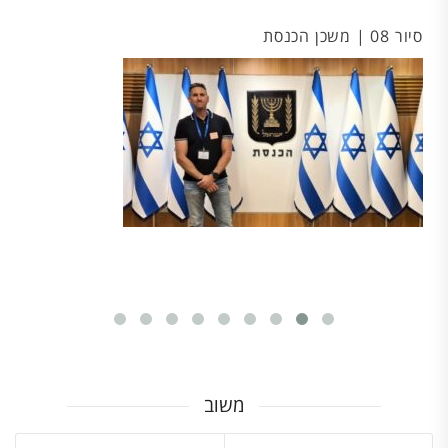
סיור 08 | משכן הכנסת
סיו
משוב