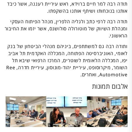
תודה רבה למר חיים ברוידא, ראש עיריית רעננה, אשר כיבד
אותנו בנוכחותו ושיתף אותנו בהשקפתו.
תודה רבה לרפי כתב ולגליה הלפרין, מנהל הפיתוח העסקי
ומנהלת השיווק של מוטורולה סולושנס, אשר יזמו את החיבור
הראשוני.
ותודה רבה גם למשתתפים, ביניהם מנהלי הביטחון של בנק
לאומי, האוניברסיטה הפתוחה, המכללה האקדמית תל אביב
יפו, המכללה הלאומית לשוטרים, המרכז הרפואי שיבא תל
השומר, מיקרוסופט, עיריית יהוד-מונוסון, עיריית חדרה, Ree
Automotive, ואחרים.
אלבום תמונות