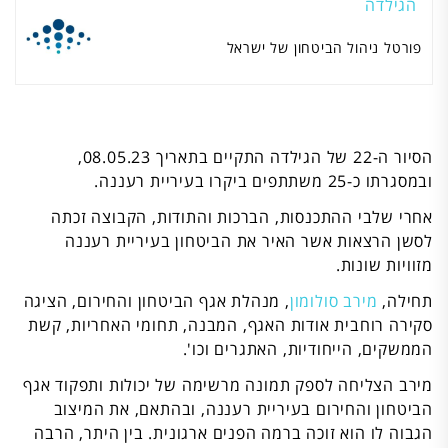
הגילדה
פורטל ניהול הביטחון של ישראל
הסיור ה-22 של הגילדה התקיים בתאריך 08.05.23,
ובמסגרתו כ-25 משתתפים ביקרו בעיריית רעננה.
אחרי שלבי ההתכנסות, הברכות והתודות, הקבוצה זכתה
לסשן הרצאות אשר האיר את הביטחון בעיריית רעננה
מזוויות שונות.
תחילה,
מירב סולומון
, מנהלת אגף הביטחון והחירום, הציגה
סקירה רוחבית אודות האגף, המבנה, תחומי האחריות, קשת
הממשקים, הייחודיות, האתגרים וכו'.
מירב הצליחה לספק תמונה מרשימה של יכולות ותפקוד אגף
הביטחון והחירום בעיריית רעננה, ובהתאם, את המיצוב
הגבוה לו הוא זוכה ברמה הפנים ארגונית. בין היתר, הרבה