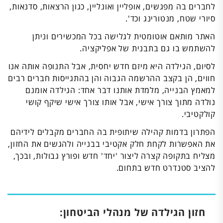
לחברים בה מפגשים, אופליין ואונליין, כגון הרצאות, סדנאות,
סיורי שטח, מנטורינג וכד'.
האתר מותאם אוטומטית לגלישה בכל המכשירים וניתן
להשתמש בו גם בתבנית של אפליקציה.
לסיום, הגילדה היא מיזם חדש יחסית, אבל התנופה אותה אנו
חווים, הן בקצב ההרשמה הגבוה והן בהתגייסות חברים רבים
למאמץ הבנייה, מלמדת אותנו דבר אחד: הגילדה אומנם
נולדה מתוך צורך אישי, אבל אותו צורך אישי שיקף קושי
קולקטיבי.
הפתרון בדמות קהילה שיתופית בה החברים מקבלים לידיהם
את האפשרות לקחת חלק אקטיבי בבנייה ולהגשים את החזון,
מצליח בתקופה קצרה ליצור 'יחד' חדש ופורץ גבולות, ובכך,
להציב סטנדרט חדש בתחום.
חזון הגילדה של מנהלי הביטחון: