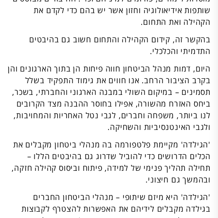
שותפות אידיאולוגיה וחזון אשר יש בהם כדי לקדם את
הקהילה ואת התחום.
בהקשר זה, קידום הקהילה והתחום חשוב גם בהיבטים
התדמיתי והכלכלי.
היום, דמות מנהל הביטחון חווה פיחות הן בתוך הארגונים והן
בקרב הציבור הרחב. אנו חווים את גימוד התפקיד בשלל
תסמינים – במיקום השולי במבנה הארגוני והחברתי, בשכר,
ביחס האזרח מהשורה, אפילו בחוסר ההבנה מצד הקרובים
לנו ביותר, משפחה וחברים, לגבי נטל האחריות והמחויבות,
ולגבי האינטנסיביות והשחיקה.
'הגילדה' מקיימת פלטפורמה בה מנהלי ביטחון מקבלים את
הכלים הדרושים כדי להוביל שדרוג גם בהיבטים הללו –
תחילה תהליך פנימי של למידה, פיתוח וביסוס קהילה חזקה,
ובהמשך גם חיצוני.
'הגילדה' היא מיזם שיתופי – מנהלי הביטחון החברים
בגילדה מקבלים לידיהם את האפשרות להצטרף לקבוצות