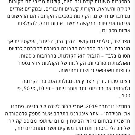
במסגרות השונות קודם וגם היום, קולגות סביבי הם מקורות
למידה והשראה, מקורות קשרים וחיבורים, ובמקרים אחדים
גם חברים חדשים. הקולגות בסביבה הקרובה הם הראשונים
אליהם אני פונה בבקשה למשוב אודות נוהל, להמלצות
אודות ספק וכו'.
מצד שני, גיליתי גם קושי. הדרך הזו, ה-'יחד', אפקטיבית אך
מוגבלת. הרי גם הסביבה הקרובה מסוגלת להתרחב לרדיוס
מסוים בלבד – הגבול הוא הקולגות. בהרחבות נוספות,
מאולצות ומסורבלות, הקולגות של הקולגות או אינספור
קבוצות וואטסאפ גדושות ומתישות.
רצינו פתרון. דרך לפרוץ את גבולות הסביבה הקרובה
ולהרחיב את הרדיוס יותר ויותר ויותר – פי 10, פי 50, פי
100…
בחודש נובמבר 2019, אחרי קרוב לשנה של בנייה, פתחנו
את 'הגילדה' – אתר אינטרנט מתקדם אשר מספק פלטפורמה
חדשנית בתחום ניהול הביטחון. מיזם שיתופי מבוסס קהילה
של מנהלי ביטחון ותחומים משיקים אשר מתחברים יחד,