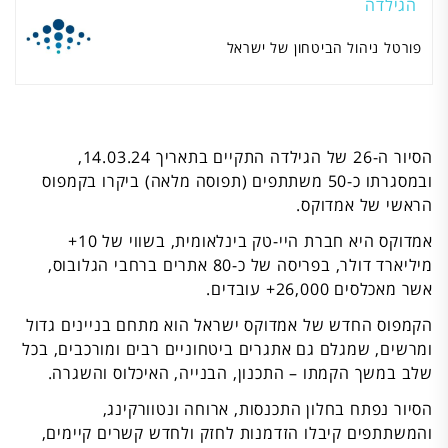
הגילדה
פורטל ניהול הביטחון של ישראל
הסיור ה-26 של הגילדה התקיים בתאריך 14.03.24,
ובמסגרתו כ-50 משתתפים (תפוסה מלאה) ביקרו בקמפוס
הראשי של אמדוקס.
אמדוקס היא חברת היי-טק בינלאומית, בשווי של 10+
מיליארד דולר, בפריסה של כ-80 אתרים ברחבי הגלובוס,
אשר מאכלסים 26,000+ עובדים.
הקמפוס החדש של אמדוקס ישראל הוא מתחם בניינים גדול
ומרשים, שמגלם גם אתגרים ביטחוניים רבים ומורכבים, בכל
שלב במשך הקמתו – התכנון, הבנייה, האיכלוס והשגרה.
הסיור נפתח בחלון התכנסות, ארוחה ונטוורקינג,
והמשתתפים קיבלו הזדמנות לחזק ולחדש קשרים קיימים,