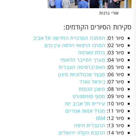
אורי גרנות
סקירות הסיורים הקודמים:
סיור 01:
התחנה המרכזית החדשה תל אביב
סיור 02:
המרכז הרפואי הדסה עין כרם
סיור 03:
בזלת פארמה
סיור 04:
מערך הסייבר הלאומי
סיור 05:
האוניברסיטה העברית
סיור 06:
מבצר טכנולוגיות מיגון
סיור 07:
ניוראל גארד
סיור 08:
משכן הכנסת
סיור 09:
מסוף סוויספורט
סיור 10:
עיריית תל אביב יפו
סיור 11:
מגדל אמות אטריום
סיור 12:
IBM
סיור 13:
הרכבלית חיפה
סיור 14:
הרכבת הקלה ירושלים