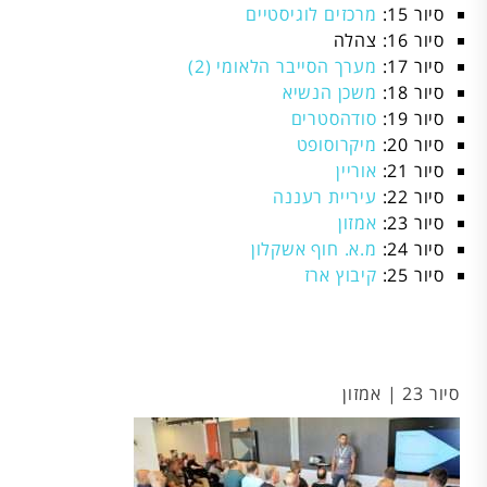
סיור 15:
מרכזים לוגיסטיים
סיור 16: צהלה
סיור 17:
מערך הסייבר הלאומי (2)
סיור 18:
משכן הנשיא
סיור 19:
סודהסטרים
סיור 20:
מיקרוסופט
סיור 21:
אוריין
סיור 22:
עיריית רעננה
סיור 23:
אמזון
סיור 24:
מ.א. חוף אשקלון
סיור 25:
קיבוץ ארז
סיור 23 | אמזון
מפ