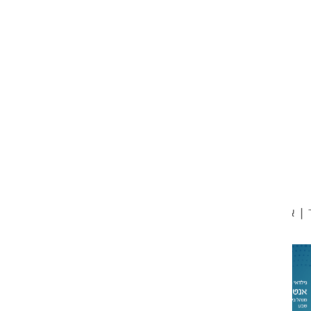
,
גילדאי תחת זרקור – ישראל אוחנונה
גילדאי תחת זרקור |