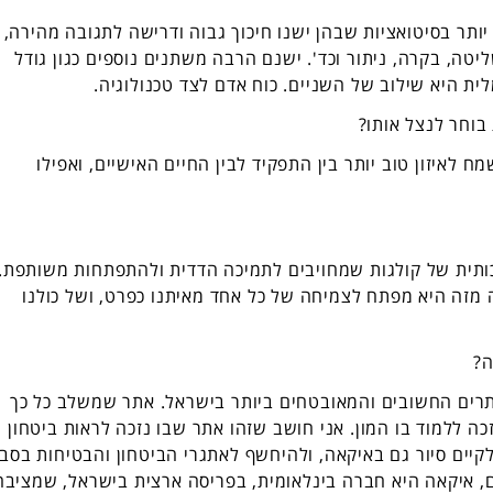
תר בסיטואציות שבהן ישנו חיכוך גבוה ודרישה לתגובה מהירה,
טה, בקרה, ניתור וכד'. ישנם הרבה משתנים נוספים כגון גודל
ית היא שילוב של השניים. כוח אדם לצד טכנולוגיה.
 בוחר לנצל אותו?
ח לאיזון טוב יותר בין התפקיד לבין החיים האישיים, ואפילו
יכותית של קולגות שמחויבים לתמיכה הדדית ולהתפתחות משותפת.
 מזה היא מפתח לצמיחה של כל אחד מאיתנו כפרט, ושל כולנו
ה?
רים החשובים והמאובטחים ביותר בישראל. אתר שמשלב כל כך
ה ללמוד בו המון. אני חושב שזהו אתר שבו נזכה לראות ביטחון
לקיים סיור גם באיקאה, ולהיחשף לאתגרי הביטחון והבטיחות בסב
ם, איקאה היא חברה בינלאומית, בפריסה ארצית בישראל, שמציבה