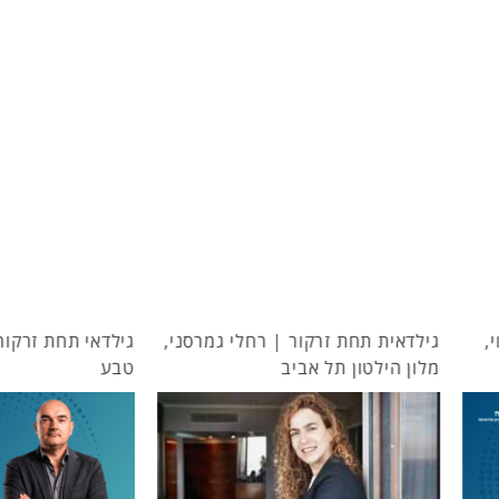
חת זרקור | רחלי גמרסני,
גילדאי תחת זרקור | אנטון פנפילוב
ון תל אביב
טבע