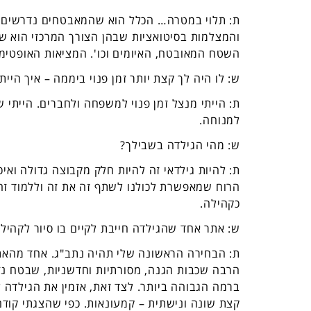
ת: תלוי במטרה… הכלל הוא שהמאבטחים נדרשים יו
והמצלמות בסיטואציות שבהן הצורך המרכזי הוא שלי
השטח המאובטח, האיומים וכו'. המציאות האופטימל
ש: לו היה לך קצת יותר זמן פנוי ביממה – איך היית
ת: הייתי מנצל זמן פנוי למשפחה ולחברים. הייתי שמ
למנוחה.
ש: מהי הגילדה בשבילך?
ת: להיות גילדאי זה להיות חלק מקבוצה גדולה וא
הרוח שמאפשרת לכולנו לשתף זה את זה וללמוד זה
כקהילה.
ש: אתר אחד שהגילדה חייבת לקיים בו סיור לקהיל
ת: הבחירה הראשונה שלי תהיה נתב"ג. אחד מהאת
הרבה שכבות הגנה, מסורתיות וחדשניות, שבטח נזכ
ברמה הגבוהה ביותר. לצד זאת, אזמין את הגילדה 
קצת שונה ונישתית – קמעונאות. כפי שהצגתי קוד