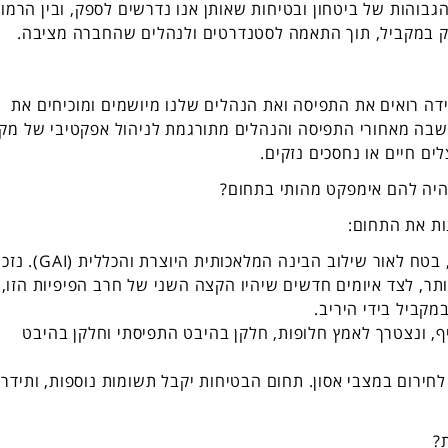
 הגבוהות של ביטחון ובטיחות שאותן אנו נדרשים לספק, ובין הרמו
פק במקביל, תוך התאמה לסטנדרטים ולנהלים שהחברה מציבה.
חידה רואים את התפיסה ואת הנהלים שלנו מיושמים ומוכיחים את
שבה מאחורי התפיסה והנהלים מתורגמת לניהול אפקטיבי של מק
ים חיים או נחסכים נזקים.
היה להם אימפקט מהותי בתחום?
ות את התחום:
המשך האבולוציה הטכנולוגית המואצת בתחום, בטח לאור שילוב הבינה המלאכותית היוצרת וה
תר, לצד איומים חדשים שיהיו הקצה השני של חרב הפיפיות הזו,
במקביל בידי היריב.
, ונצטרך לאמץ חלופות, חלקן בהיבט התפיסתי וחלקן בהיבט
ר לחירום במצבי אסון. תחום הבטיחות יקבל תשומות נוספות, ותידר