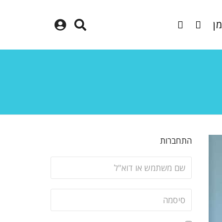
מן
התחברות