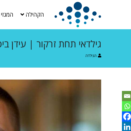
הקהילה
המגזין
גילדאי תחת זרקור | עידן ביט
הגילדה