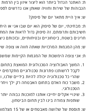
ת: האתגר הגדול ביותר הוא ליצור איזון בין הרמות
הגבוהות של שירות וחוויה שאותן אנו נדרשים לס
ש: איך היית מתאר יום של סיפוק?
ת: מבחינתי, יום של סיפוק הוא יום שבו אני או הי
חשיבותם ותרומתם. זה סיפוק גדול לראות את המח
חריגים בשטח, ביטחוניים ובטיחותיים, ובזכותם ניצל
ש: מהן המגמות המרכזיות שאתה חווה או צופה שי
ת: אני צופה הימשכות של המגמות הקיימות שמשנ
לקבל לרשותנו פתרונות טכנולוגיים מתקדמים יו
שהרי כל טכנולוגיה יכולה להיות בידיים שלנו, ו
משבר כוח האדם בתחום האבטחה רק ילך ויחריף
הטכנולוגי.
שינויי אקלים יחייבו אותנו למוכנות גבוהה יות
שותפות צמודה בינו לבין תחום הביטחון.
ש: תוספת של שלושה מאבטחים או של 15 מצלמות?