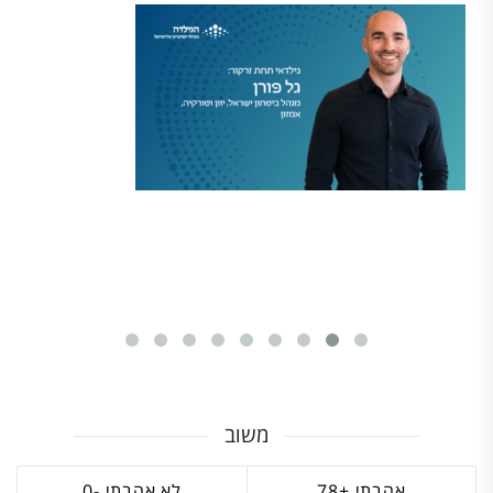
משוב
0
78