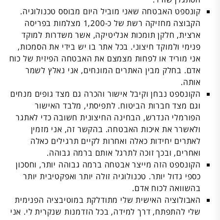
קונספט האבטחה שאני מוביל היום מבוסס טכנולוגיה.
הקבוצה מחזיקה רשת של כ-1,200 מצלמות בפריסה
ארצית, חלקן תומכות אנליטיקה, אשר משדרות למוקד
פנימי ולמוקד חיצוני. בכל אתר בו יש בידי את הסמכות,
אני מוריד או לפחות מצמצם את האבטחה הפיזית של כוח
אדם. בחלק מבין האתרים המונחים, אני נאלץ לשמר
אותה.
הקונספט נבחן וקיבל אישור והכרה גם מצד גופים מנחים
וגם מצד חברות הביטוח. לתפיסתי, מלבד האישור
הפורמלי הנדרש, הבחינה החיצונית חשובה כדי לאתגר
ולאשרר את איכות האבטחה. בהקשר זה, אני מזמין
לאתרים יחידות כאלה ואחרות לקיים תרגילים כאלה
ואחרים, ובכך זוכה לתרגל אותם ברמה גבוהה.
הקונספט הזה מייצר אבטחה ברמה גבוהה יותר, וחסכון
כספי גדול יותר. טכנולוגיה זולה יותר ואפקטיבית יותר
בהשוואה לכוח אדם.
האבולוציה האישית שלי מתודלקת במוטיבציה הפנימית
שלי להתפתח, דרך למידה, בכל הזדמנות שנקרית לי. אני