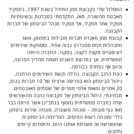
המסלול שלי בקבוצת ממן התחיל בשנת 1997, בתפקיד
מאבטח מהשורה. מאז, התקדמתי בסבלנות ובשיטתיות
תפקיד אחר תפקיד, אל תפקיד מנהל הביטחון של חברות
הקבוצה.
קבוצת ממן מאגדת חברות מובילות בתחומן, אשר
מתנהלות תחת סטנדרט גבוה אחיד, ומספקות שירותים
לוגיסטיים מקצה לקצה. במקור, החברה הייתה
ממשלתית, אך במרוצת השנים חוותה תהליך הפרטה,
וכיום אף נסחרת בבורסה.
נוכח הרכב הקבוצה, גודלה וקשת השירותים הרחבה,
ניהול הביטחון הוא בפריסה ארצית של 10 חברות בנות,
20 אתרים ומאות אלפי מטרים של שטחים מאובטחים.
מבחינתי, ניהול הביטחון של הקבוצה נהנה מהשורשים
שלה כחברה ממשלתית (מסוף בנתב"ג) אשר הייתה כבר
מאז גוף מונחה – מונחה משטרה, מונחה שירות ביטחון
כללי ומונחה רשות המיסים. הפריזמה הביטחונית
שהושרשה אז משרתת אותנו היום, והיסודות קיימים
וחזקים.