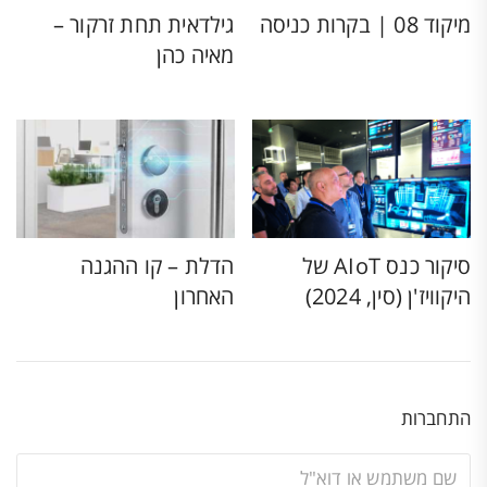
מיקוד 08 | בקרות כניסה
גילדאית תחת זרקור –
מאיה כהן
סיקור כנס AIoT של
הדלת – קו ההגנה
היקוויז'ן (סין, 2024)
האחרון
התחברות