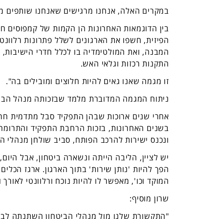
במקרים האלה, אנחנו מרגישים שאנחנו שותפים מלא
בין הדוגמאות האחרונות הן הקמות של קמפוסים 
הפיזית, חשפו את הארגונים לשלל פתרונות רלוונט
המבנה, ואת המולטימדיה בו לכלל חדרי הישיבות, ש
התקנות רכזות וגלאי האש.
זו מגמה שאנו גאים להיות חלוצים ומובילים בה".
ניתוח המגמה המדוברת מלמד שבזכותה מנהל הביטח
אחרי שנים ארוכות שבהן התפקיד סבל מתדמית חרי
בשנים האחרונות, בזכות הרחבת התפקיד והתרומה לא
ונכנס ישירות להרכב הפותח, סביב שולחן מנהלי ה
יש לציין, הליבה הייתה ונשארה ביטחון, אבל היום
הפך להיות 'נותן שירות' בתוך הארגון. ארגז הכלי
המוקד וכו', מאפשר לו להיות נוכח ורלוונטי לאורך ו
שרון מוסיף:
"התקשורת שלנו מול מנהלי הביטחון השתנתה לבלי