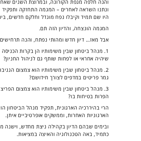
והנה חלפה מגפת הקורונה, ובמרוצת השנים שאחריה
ונתנו השראה לאחרים – המגמה התחזקה ותפקיד מנ
היו שם תמיד וקיבלו נפח מוגדל וחלקם חדשים, בינ
המגמה הונצחה, והדיון הזה תם.
אבל מאז… דיון חדש ומהותי נפתח, והנה תרחישים
שיהיה אחראי או לפחות שותף גם לניהול החניון?
2. מנהל ביטחון שבין משימותיו הוא צמצום הגניב
גמר פריטים במדפים לצורך חידושם?
3. מנהל ביטחון שבין משימותיו הוא צמצום הפריצו
הפרות בטיחות בו?
הרי בהיררכיה הארגונית, תפקיד מנהל הביטחון הוא 
הארגוניות האחרות, וממשקים אופרטיביים איתן.
ובימים שבהם הדיון בקהילה ניצת מחדש, וישנה מח
כתמיד, באה הטכנולוגיה והאיצה במציאות.