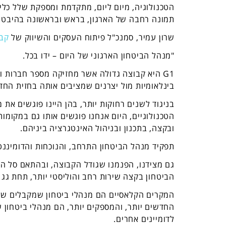
הטכנולוגיה, מיום ליום, מתקדמת ומספקת שלל כלים
תמונה רחבה של הארגון, בראש ובראשונה בהיבט הב
שרון עמיר, סמנכ"ל פיתוח העסקים והשיווק של
קבו
"מנהל הביטחון הארגוני של היום – ידו בכל.
G1 היא קבוצה גדולה אשר מחזיקה מספר חברות 
בינלאומיות מול יצרנים שמציבים אותה בחזית החד
בניגוד לשנים רחוקות יותר, בהן היינו פוגשים את
הטכנולוגיים, היום אנחנו פוגשים אותו גם במקומות 
ובקצה, בתכנון ובניהול האינטגרציה ביניהם.
תפקיד מנהל הביטחון התרחב, והנוכחות והדומיננט
גם מצידנו, הפנמנו שגודל הקבוצה, ובהתאם סל הפ
הביטחון בקצה שירות רחב והוליסטי יותר, תחת גג 
המקרים הקלאסיים הם מנהלי ביטחון שמקבלים שירו
החדשים יותר, והמספקים יותר, הם מנהלי ביטחון
לדומיינים אחרים.