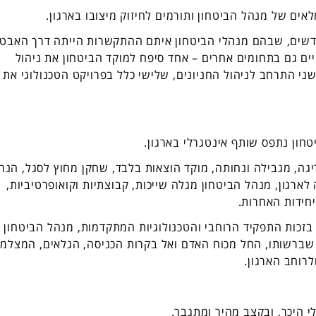
ים של מנהל הביטחון ותורמים לחיזוק מיצובו בארגון.
חדשים, שבהם מנהלי הביטחון איתם ההתקשרות הייתה דרך האבט
יים גם בתחומים אחרים – אחד סיפח למוקד הביטחון את ניהול
ני התרחב לניהול החניונים, שלישי כלל בפרויקט הטכנולוגי את
ון נתפס שותף אינטגרלי בארגון.
גה, מגבילה ונחותה, מוקד הוצאות בלבד, שחקן מחוץ לסגל, הנה
רגון, מנהל הביטחון מגלה שייכות, קבוצתיות וקואופרטיביות,
יחידות האחרות.
, בזכות התפקיד הרוחבי והטכנולוגיות המתקדמות, מנהל הביטחון
ם שברשותו, החל מכוח האדם ואל בקרות הכניסה, הגלאים, המצלמו
לרוחב הארגון.
 היכר, ובקצב מהיר ומתגבר.