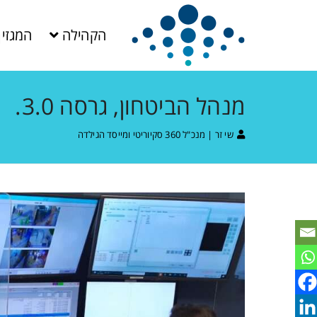
הקהילה
המגזין
מנהל הביטחון, גרסה 3.0.
שי זר | מנכ"ל 360 סקיוריטי ומייסד הגילדה