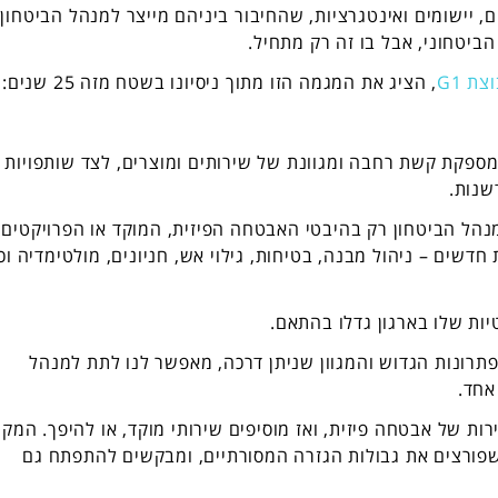
, יישומים ואינטגרציות, שהחיבור ביניהם מייצר למנהל הביטחון
יטחוני, אבל בו זה רק מתחיל.
צת G1
, הציג את המגמה הזו מתוך ניסיונו בשטח מזה 25 שנים:
ומספקת קשת רחבה ומגוונת של שירותים ומוצרים, לצד שותפויות
שנות.
 מנהל הביטחון רק בהיבטי האבטחה הפיזית, המוקד או הפרויקטים
חדשים – ניהול מבנה, בטיחות, גילוי אש, חניונים, מולטימדיה וכו
יות שלו בארגון גדלו בהתאם.
תרונות הגדוש והמגוון שניתן דרכה, מאפשר לנו לתת למנהל
אחד.
ת של אבטחה פיזית, ואז מוסיפים שירותי מוקד, או להיפך. המקר
 שפורצים את גבולות הגזרה המסורתיים, ומבקשים להתפתח גם