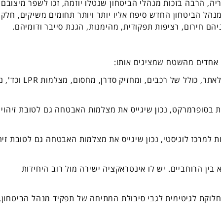
, הרבה בזכות מנהלי הביטחון שנטלו יוזמה, זכו לשפר מיצובם
הל הביטחון החדש סיפח אליו יותר ויותר תחומים משיקים, חלק
יהם חירום, רציפות תפקודית, מהימנות, הגנת סייבר ודומיהם.
 אחדים מהשטח שמציגים אותו:
1. מנהל ביטחון שבין משימותיו הן בקרות הכניסה לאתר, כולל של רכבים, ומחזיק סדרן
ות בסופרמרקט, נכון שיגייס את מצלמות האבטחה גם לטובת זיהוי
ת למרכז לוגיסטי, נכון שיגייס את מצלמות האבטחה גם לטובת זיה
בין הרוחביים. יש לו אינטראקציה ישירה מול רוב היחידות
לוקת לגיטימית לגבי סיבולת המתיחה של תפקיד מנהל הביטחון,