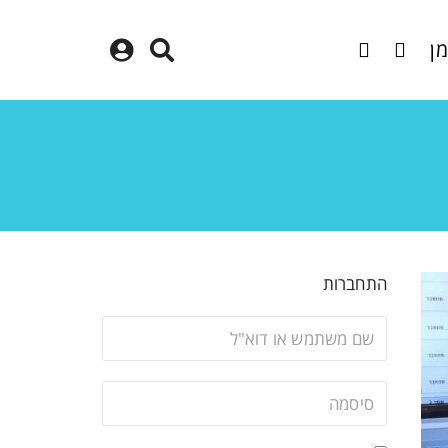
מן
התחברות