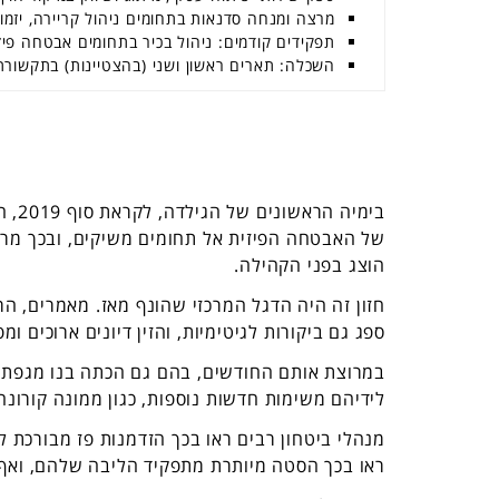
מרצה ומנחה סדנאות בתחומים ניהול קריירה, יזמות 
תפקידים קודמים: ניהול בכיר בתחומים אבטחה פיז
השכלה: תארים ראשון ושני (בהצטיינות) בתקשורת,
בימי
של האבטחה הפיזית אל תחומים משיקים, ובכך מרח
הוצג בפני הקהילה.
חזון זה היה הדגל המרכזי שהונף מאז. מאמרים, הר
ספג גם ביקורות לגיטימיות, והזין דיונים ארוכים ומ
במרוצת אותם החודשים, בהם גם הכתה בנו מגפת הק
לידיהם משימות חדשות נוספות, כגון ממונה קורונה,
מנהלי ביטחון רבים ראו בכך הזדמנות פז מבורכת לה
ראו בכך הסטה מיותרת מתפקיד הליבה שלהם, ואף 