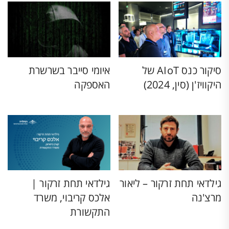
סיקור כנס AIoT של
איומי סייבר בשרשרת
היקוויז'ן (סין, 2024)
האספקה
גילדאי תחת זרקור – ליאור
גילדאי תחת זרקור |
מרצ'נה
אלכס קריבוי, משרד
התקשורת