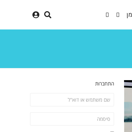
מן
התחברות