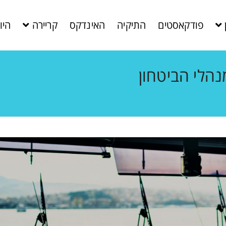
פודקאסטים
התיקיה
האינדקס
קריירה
היו
נהלי הביטחון