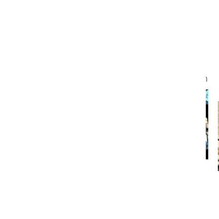
מפגש מיקוד 03 | הגנת סייבר
סיור 04 | מערך הסייבר הלאומי
לרשתות ביטחון