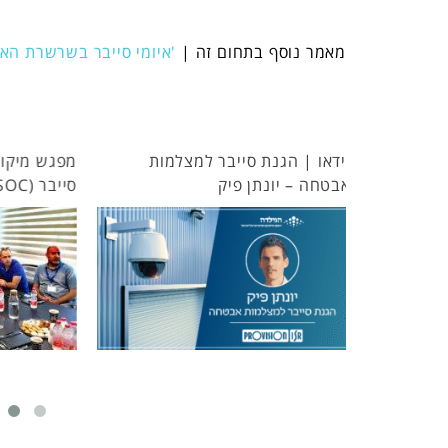
מאמר נוסף בתחום זה |
'איומי סייבר בשרשרת הא
צלמות
מפגש מיקוד 04 | מרכז להגנת
סייבר (SOC)
אבטחה