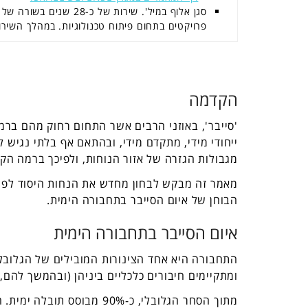
סגן אלוף במיל'. שירות ש
פרויקטים בתחום פיתוח טכנולוגיות. במהלך השירו
הקדמה
'סייבר', באוזני הרבים אשר התחום רחוק מהם בר
ייחודי מידי, מתקדם מידי, ובהתאם אף בלתי נגיש ל
מגבולות הגזרה של אזור הנוחות, ולפיכך ברמה הקו
מאמר זה מבקש לבחון מחדש את הנחות היסוד לפיהן
הבוחן של איום הסייבר בתחבורה הימית.
איום הסייבר בתחבורה הימית
התחבורה היא אחד הצינורות המובילים של הגלובליז
ומתקיימים חיבורים כלכליים ביניהן (ובהמשך להם, 
מתוך הסחר הגלובלי, כ-90% 