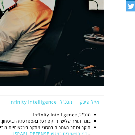
אייל פינקו | מנכ"ל, Infinity Intelligence
מנכ"ל, Infinity Intelligence
בוגר תואר שלישי (דוקטורט) באסטרטגיה וביטחון.
חוקר וכותב מאמרים במכוני מחקר בינלאומיים מוביל
–
דף המאמרים במגזין ISRAEL DEFENSE