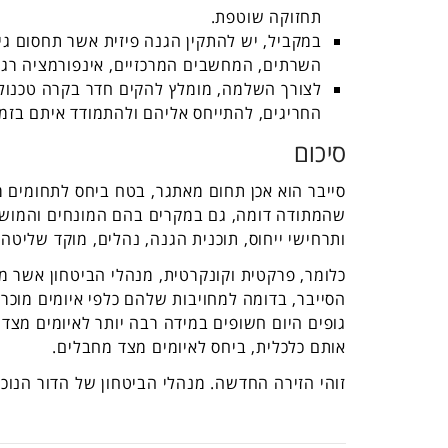
תחזוקה שוטפת.
במקביל, יש להתקין הגנה פיזית אשר תחסום גי
השרתים, המחשבים המרכזיים, אינפורמציה רגיש
לצורך השלמה, מומלץ להקים חדר בקרה טכנולוג
החריגים, להתייחס אליהם ולהתמודד איתם בזמן
סיכום
סייבר הוא אכן תחום מאתגר, בטח ביחס לתחומים מו
שהמתודה דומה, גם במקרים בהם המונחים והמושגים 
ותרחישי ייחוס, תוכנית הגנה, נהלים, מוקד שליטה ו
כלומר, פרקטית וקונקרטית, מנהלי הביטחון אשר מ
הסייבר, בדומה למחויבות שלהם כלפי איומים מוכרי
גופים היום חשופים במידה רבה יותר לאיומים מצד
אותם כלכלית, ביחס לאיומים מצד מחבלים.
זוהי הזירה החדשה. מנהלי הביטחון של הדור הנוכ