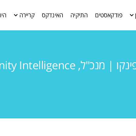
פודקאסטים
התיקיה
האינדקס
קריירה
היו
| מנכ"ל, Infinity Intelligence