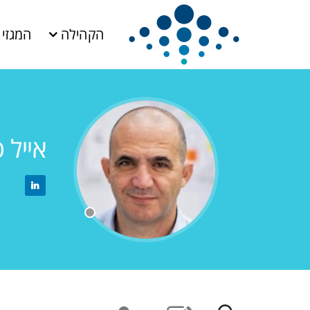
הקהילה
המגזין
אייל פינקו 