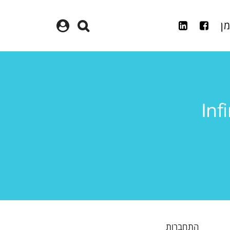
מן
התחברות