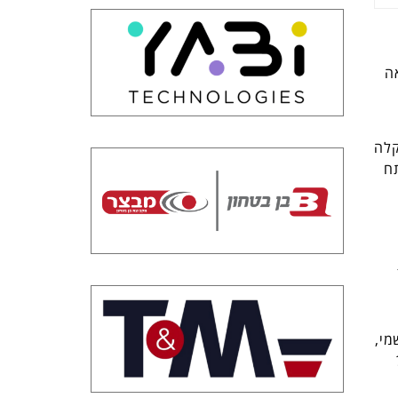
לאה
ת לטיסותיהם (NOTAM) חווה תקלה
ח
מי,