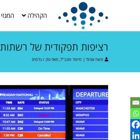
הקהילה
המגזין
רציפות תפקודית של רשתות ט
משה אמזל | מייסד ומנכ"ל, מאל-טק / נלסיס