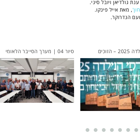
נת גולדיאן ויובל סיני.
ון'
, מאת אייל פינקו.
עם הנדרוקר.
– הזוכים
סיור 04 | מערך הסייבר הלאומי