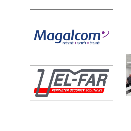
מפגש מיקוד 20 | הגנת סייבר
הקשחות לטכנולוגיו
ופרטיות