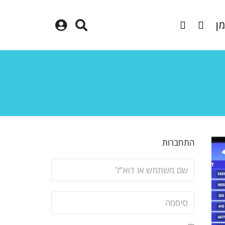
מן
התחברות