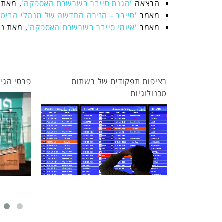
הרצאה
'הגנת סייבר בשרשרת האספקה'
, מאת ע
מאמר
'סייבר – הזירה החדשה של מנהלי הביטח
מאמר
'איומי סייבר בשרשרת האספקה'
, מאת נו
של מנהלי
רציפות תפקודית של רשתות
פרסי הגילדה 2025 
טכנולוגיות