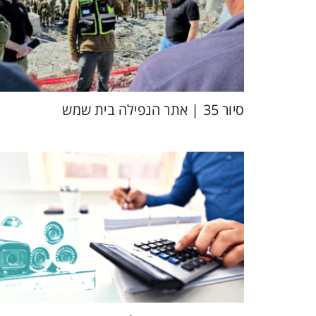
סיור 35 | אתר הנפילה בית שמש