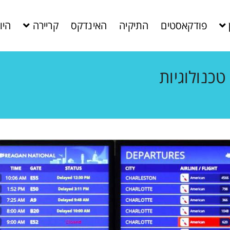
פודקאסטים
התיקיה
האינדקס
קריירה
היו
כנולוגיות