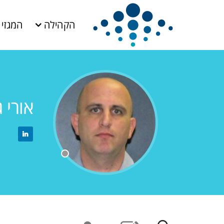
הקהילה
המגזין
אורי 