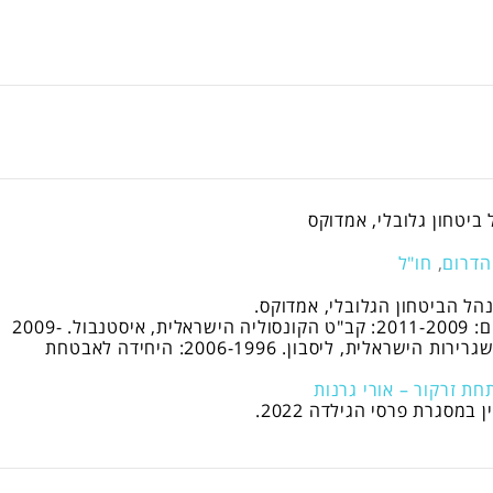
 ביטחון גלובלי, אמדוקס
הדרום
,
חו"ל
תפקידים קודמים: 2011-2009: קב"ט הקונסוליה הישראלית, איסטנבול. 2009-
2006: קב"ט השגרירות הישראלית, ליסבון. 2006-1996: היחידה לאבטחת
חת זרקור – אורי גרנות
 במסגרת פרסי הגילדה 2022.