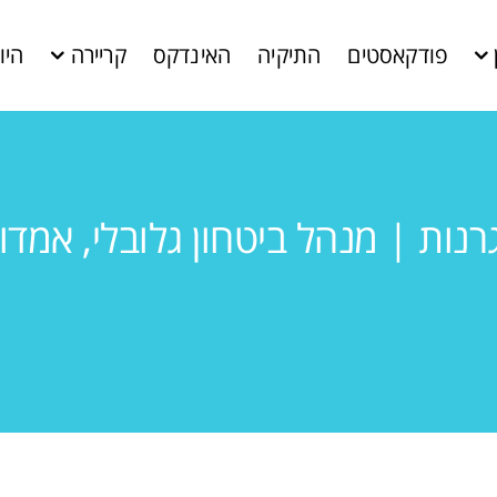
פודקאסטים
התיקיה
האינדקס
קריירה
היו
גרנות | מנהל ביטחון גלובלי, אמדו