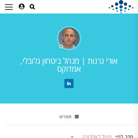
אורי גרנות | מנהל ביטחון גלובלי,
אמדוקס
תפריט
סדר לפי: