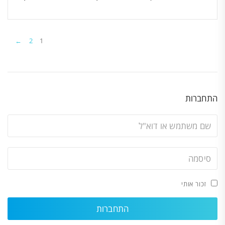
←
2
1
התחברות
זכור אותי