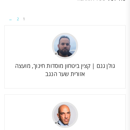
חברים
←
2
1
גולן גנם | קצין ביטחון מוסדות חינוך, מועצה
אזורית שער הנגב