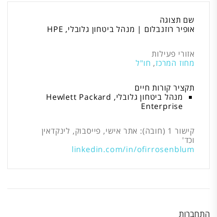
שם תצוגה
אופיר רוזנבלום | מנהל ביטחון גלובלי, HPE
אזורי פעילות
מחוז המרכז
,
חו"ל
תקציר קורות חיים
מנהל ביטחון גלובלי, Hewlett Packard
Enterprise
קישור 1 (חובה): אתר אישי, פייסבוק, לינקדאין
וכד'
linkedin.com/in/ofirrosenblum
התחברות