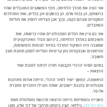
אור הציג את מהלך הלחימה, חרף המשאבים המוגבלים שהיו
ברשותם, הן בכוח אדם, הן בנשקים והן בכלים, ואת המהלכים
הטקטיים שבהם נקטו, ובכך אכן הצליחו להסיג את חוליות
המחבלים.
אור גם ציין את הכלים הטכנולוגיים שהיו ברשותו, ואת
חשיבותם במהלך הלחימה, ביניהם הגדר האינדקטיבית
שמצבה היה השיקול המרכזי בפיזור הכוחות והמשימות,
והרחפנים שבנקודות זמן קריטיות הצליחו לספק תמונת מצב
חשובה.
בסיום הסיור הרגלי הקבוצה חזרה לכיתה לטובת שתי
הרצאות –
הראשונה, המשך ישיר לסיור הרגלי, הייתה אודות פתרונות
טכנולוגיים בהגנת יישובים, אותה הובילו החברים מחברת
אל-פר.
השנייה והמסיימת הייתה הרצאה מרגשת ומטלטלת מאת
ניסן דה-קלו
, גילדאי, קצין ביטחון מרחבי של דור אלון, וסגן