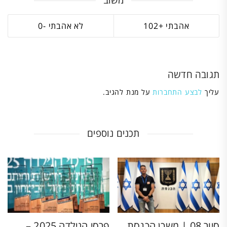
משוב
0
102
תגובה חדשה
עליך
לבצע התחברות
על מנת להגיב.
תכנים נוספים
סיור 08 | משכן הכנסת
פרסי הגילדה 2025 –