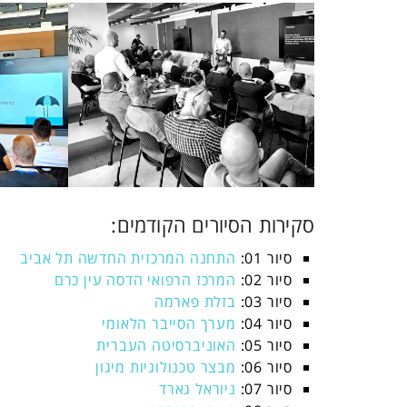
סקירות הסיורים הקודמים:
סיור 01:
התחנה המרכזית החדשה תל אביב
סיור 02:
המרכז הרפואי הדסה עין כרם
סיור 03:
בזלת פארמה
סיור 04:
מערך הסייבר הלאומי
סיור 05:
האוניברסיטה העברית
סיור 06:
מבצר טכנולוגיות מיגון
סיור 07:
ניוראל גארד