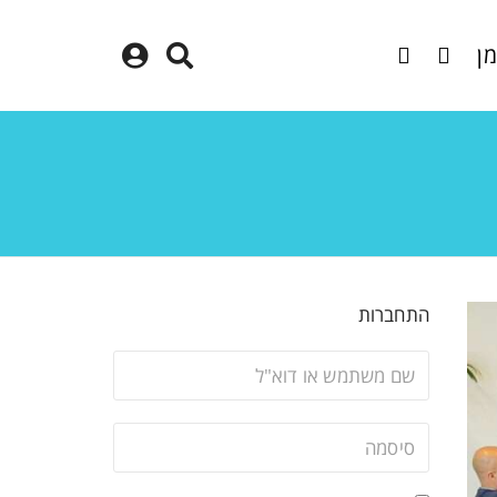
מן
התחברות