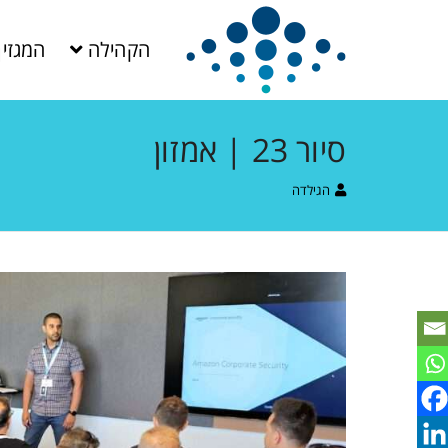
הקהילה
המגזין
סיור 23 | אמזון
הגילדה