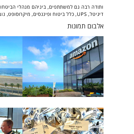
דיגיטל, UPS, כלל ביטוח ופיננסים, מיקרוסופט, נובולוג, SAP, פלייטיקה ואחרים.
אלבום תמונות