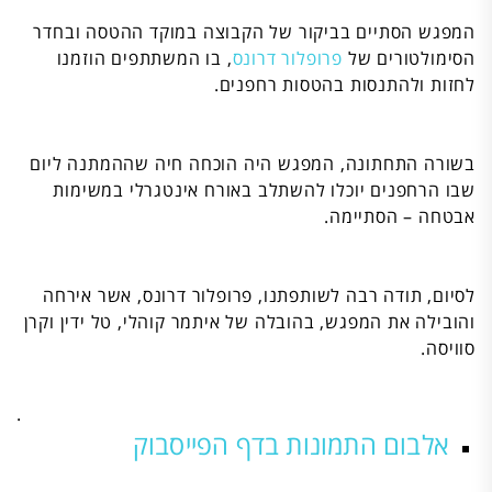
המפגש הסתיים בביקור של הקבוצה במוקד ההטסה ובחדר
הסימולטורים של
פרופלור דרונס
, בו המשתתפים הוזמנו
לחזות ולהתנסות בהטסות רחפנים.
בשורה התחתונה, המפגש היה הוכחה חיה שההמתנה ליום
שבו הרחפנים יוכלו להשתלב באורח אינטגרלי במשימות
אבטחה – הסתיימה.
לסיום, תודה רבה לשותפתנו, פרופלור דרונס, אשר אירחה
והובילה את המפגש, בהובלה של איתמר קוהלי, טל ידין וקרן
סוויסה.
.
אלבום התמונות בדף הפייסבוק