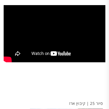
סיור 25 | קיבוץ ארז
מפ