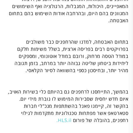
המאפיינים, היכולות, המגבלות, הרגולציה ואף השימושים
המגוונים בהם היום, ובהרחבה אודות השימוש בהם בתחום
האבטחה.
בתחום האבטחה, למדנו שהרחפנים כבר משולבים
בפרויקטים רבים בפריסה ארצית, בשלל משימות חלקם
במודל הטסה מרחוק, ורובם במודל אוטונומי, ומספקים
ליחידות ביטחון שליטה גבוהה יותר במרחב, בזמן תגובה
מהיר יותר, ובחיסכון כספי בהשוואה לסיור הקלאסי.
בהמשך, התייחסנו לרחפנים גם בהיותם כלי בשירות האויב,
איום חדש יחסית שסבירות המימוש לו גוברת מידי יום.
בהקשר זה, קיימנו פאנל בהשתתפות מנכ"לי חברות
סטארטאפ אשר מפתחות טכנולוגיות מתקדמות לגילוי
רחפנים, בהובלה של פורום
HLS.il.