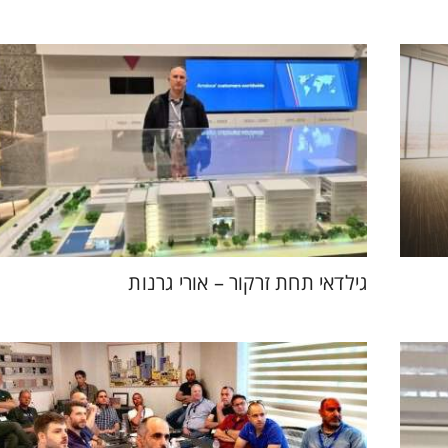
גילדאי תחת זרקור – אורי גרנות