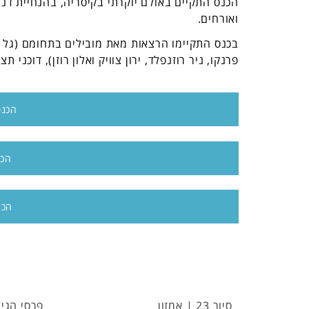
ואורחים.
בכנס התקיימו הרצאות מאת מובילים בתחומם (גל
פרנקו, ניר רוזנפלד, ירון צוויק ואלון רוזן), דוכנ
הכנס
הכנ
הכנ
פרסי הגילדה 2021 – הזוכים
קורס פיתו