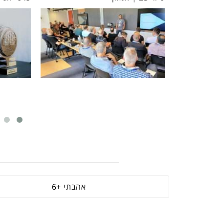
ניהולי' 
6