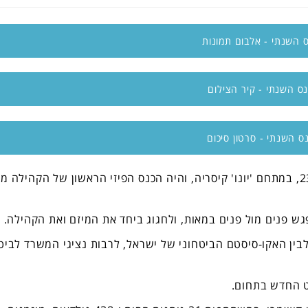
 השנתי - אלבום תמונות
ס השנתי - קיר הצילום
ס השנתי - סרטון סיכום
הכנס השנתי של הגילדה התקיים בתאריך 23.11.21, במתחם 'יונו' קיסריה, והיה הכנס הפיזי הראשון של הקהילה 
 פנים מול פנים במאות, ולחגוג ביחד את המיזם ואת הקהילה.
בין האקו-סיסטם הביטחוני של ישראל, לרבות נציגי המשרד לביט