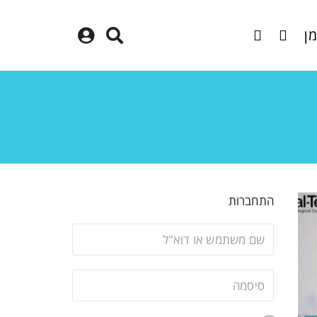
מן
התחברות