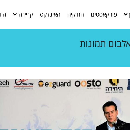
פודקאסטים
התיקיה
האינדקס
קריירה
היו
לבום תמונות