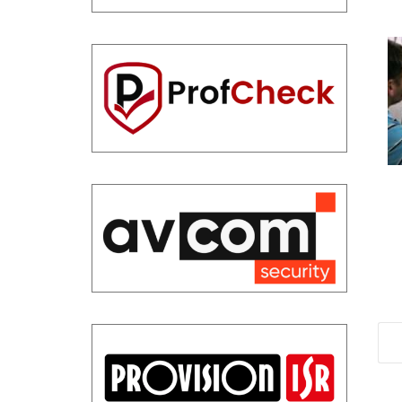
אבטחה