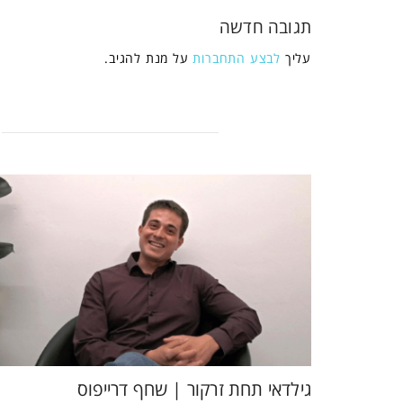
תגובה חדשה
עליך
לבצע התחברות
על מנת להגיב.
גילדאי תחת זרקור | שחף דרייפוס