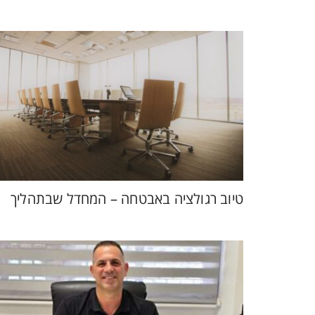
טיוב רגולציה באבטחה – המחדל שבתהליך