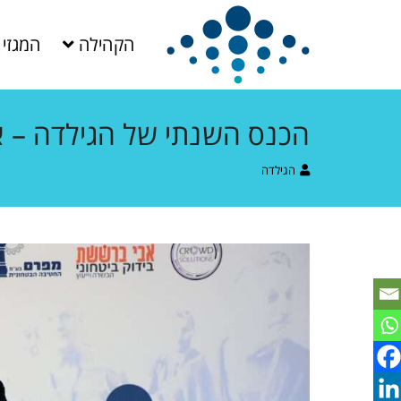
הקהילה
המגזין
הכנס השנתי של הגילדה – א
הגילדה