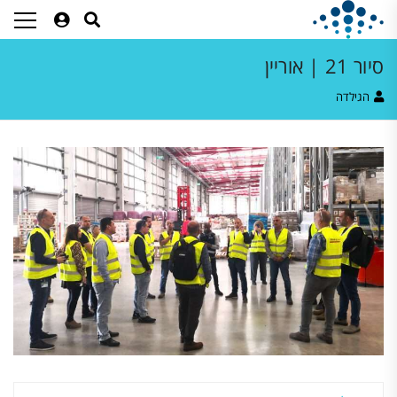
סיור 21 | אוריין
הגילדה