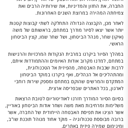
החברה, את החזון והמדיניות, את שירותיה הרבים ואת
צמיחתה המהירה במרוצת השנים האחרונות.
לאחר מכן, הקבוצה הגדולה התחלקה לשתי קבוצות קטנות
יותר אשר יצאו לסיור מודרך במתחם, בראשותם של משה
(איקו) שחר, מנהל הביטחון, ושל שחר שמו, קצין הביטחון
הראשי.
במהלך הסיור ביקרנו במרבית הנקודות המרכזיות והרגישות
במתחם, למדנו מקרוב אודות האיומים וההתמודדות איתם,
לרבות שכבות האבטחה, מהפיזית אל הטכנולוגית,
ומהתהליכים אל הנהלים, ואף ביקרנו במוקד הביטחון
המתקדם והמרשים שהוקם במתחם ומספק שירות רוחבי
לארגון, בכל האתרים שבפריסה ארצית.
בסיום הסיור המודרך חזרנו לאודיטוריום לטובת הרצאות
משלימות ומרחיבות מאת משה ושחר אודות הביטחון באוריין,
אשר הציגו את תפיסת האבטחה הייחודית של החברה, אשר
ברובה מבוססת טכנולוגיה – מוקד אחוד מנוהל תוכנת שו"ב,
ומינימום שמירה פיזית באתרים.