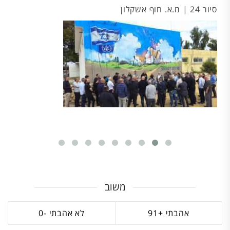
סיור 24 | מ.א. חוף אשקלון
סיו
משוב
0
91