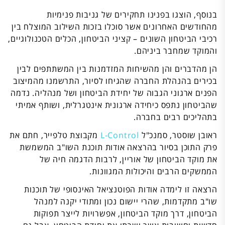
בנוסף, הוצגו בפנינו תחקירים של גניבות פנימיות
מהחודשים האחרונים אשר סוכלו בזכות השילוב המוצלח בין
רכיבי הביטחון השונים – קציני הביטחון, הכלים הטכנולוגיים,
והמוקד שמחבר ביניהם.
הן מהדברים והן מהשיחות המזדמנות בין המשתתפים לבין
בכירים בהנהלת החברה שהגיחו לסיור, התרשמנו מהמיצוב
הפנים ארגוני הגבוה של יחידת הביטחון ושל מנהליה. נדמה
שהביטחון נתפס כיחידה ארגונית אינטגרלית, ושותף אמיתי
בתהליכים רבים בחברה.
ראובן שוסטר, סמנכ"ל
L-Control
מקבוצת טלפייר, חתם את
פרק התוכן בסיור בהרצאה אודות תוכנת השו"ב המשמשת
את מוקד הביטחון של אוריין, לרבות הדגמה חיה של
הממשקים הרבים והיכולות המגוונות.
הרצאה זו לימדה אודות הפוטנציאל האינסופי של תוכנות
שו"ב מתקדמות, שהרי יישום נכון ומתודי יקנה למנהל
הביטחון, דרך מוקד הביטחון, אפשרויות לייצר תפוקות