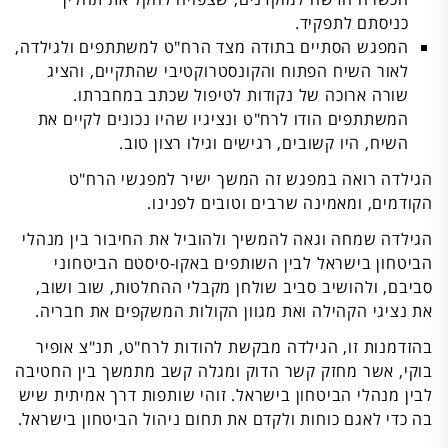
כניסתם לתפקיד.
המפגש הסתיים בתודה מצד הרח"ט למשתתפים ולגילדה,
לאור השיח הפתוח והקונסטרוקטיבי שהתקיים, והציג
שורה ארוכה של נקודות לטיפול שכתב במחברתו.
המשתתפים הודו לרח"ט ונציגיו שהיו נכונים לקיים את
השיח, היו קשובים, רגישים וגילו רצון טוב.
הגילדה רואה במפגש זה המשך ישיר למפגשי הרח"ט
הקודמים, ומאמינה שרבים וטובים לפנינו.
הגילדה שמחה וגאה להמשיך ולהוביל את החיבור בין מנהלי
הביטחון בישראל לבין השותפים באקו-סיסטם הביטחוני
סביבם, ולהושיב סביב שולחן מקבלי ההחלטות, שוב ושוב,
את נציגי הקהילה ואת מגוון הקולות המשקפים את חבריה.
בהזדמנות זו, הגילדה מבקשת להודות לרח"ט, תנ"צ אופיר
בוקי, אשר מחזק קשר הדוק ומגלה קשב מתמשך בין החטיבה
לבין מנהלי הביטחון בישראל. זוהי שותפות דרך אמיתית שיש
בה כדי לאגם כוחות ולקדם את תחום ניהול הביטחון בישראל.