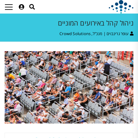
ניהול קהל באירועים המוניים
עופר גרינבוים | מנכ"ל, Crowd Solutions