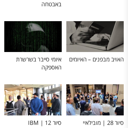
באבטחה
האויב מבפנים – האיומים
איומי סייבר בשרשרת
האספקה
סיור 28 | מובילאיי
סיור 12 | IBM