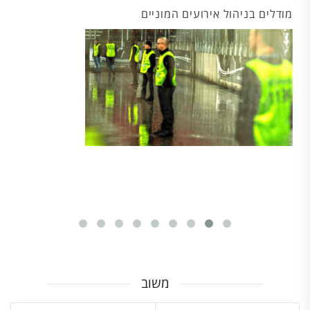
מודלים בניהול אירועים המוניים
סיור 
משוב