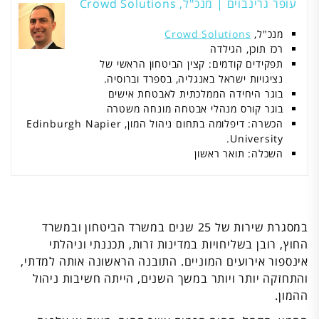
עופר גרינבוים | מנכ"ל, Crowd Solutions
מנכ"ל,
Crowd Solutions
רכז תוכן, הגילדה
תפקידים קודמים: קצין הביטחון הראשי של
נציגויות ישראל באנגליה, בספרד וברוסיה.
בוגר היחידה הממלכתית לאבטחת אישים
בוגר קורס מנהלי אבטחה מונחה משטרה
הכשרה: דיפלומה בתחום ניהול המון, Edinburgh Napier
University.
השכלה: תואר ראשון
במסגרת שירות של 25 שנים במשרד הביטחון ובמשרד
החוץ, רובן בשליחויות במדינות זרות, תכננתי וניהלתי
אינספור אירועים המוניים. התובנה הראשונה אותה למדתי,
והתחזקה יותר ויותר במשך השנים, הייתה חשיבות ניהול
ההמון.