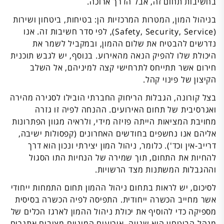
בחשיבות תחום זה, אבל הדרך ארוכה.
בניהול המון, המטרות המרכזיות הן: בטיחות, ביטחון ושירות
(Safety, Security, Service), לפי סדר חשיבות זה. אנו
נדרשים להבטיח את שלום ההמון, ובמקביל לשמר את
היכולת שלו להפיק הנאה מהאירוע. בנוסף, יש לגבש תוכנית
חירום אשר תתייחס לתרחישי קצה למיניהם, אל השלב
הקיצון של פינוי קהל.
בצל קורונה, הגבלות הריחוק החברתי הובילו לסגירה מהירה
ואגרסיבית של תחום האירועים. ההנחה לפיה זו גזרה
מחויבת המציאות הייתה פזיזה מידי, ולראיה מגוון הפתרונות
אליהם אנו נחשפים בחודשים האחרונים (קפסולות ישיבה,
דרייב-אין וכד'). כלומר, ניהול המון יצירתי ונכון הוא דרך
להחיות את התחום, תוך שמירה של הנחיות התו הסגול
וההגבלות המשתנות מצד הרשויות.
לסיכום, יש לראות בתחום ניהול ההמון תחום התמחות ייחודי
אשר מחייב הכשרה ייחודית. התפיסה לפיה הכשרה בסיסית
מספיקה כדי להוסיף את יכולת ניהול ההמון לארגז הכלים של
מנהל הביטחון היא שגויה. אירועים המוניים מציבים אתגרים