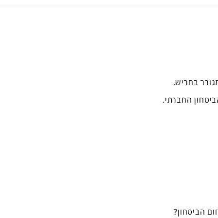
תגורר בחריש.
ביטחון החברתי.
ם הביטחון?