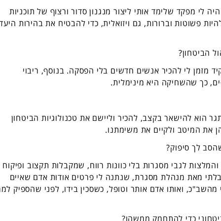
 לי מפקד שלימד אותי ליצור מנגנון סדור ורצוף של תוכניות
יות פשוטות וברורות, גם ויזואלית, כדי להבטיח את בהירות היעד
ל הביטחון?
 מזמן לי להכיר אנשים חדשים בלי הפסקה. בנוסף, ריבוי
ים, כך שהשחיקה היא מינימלית.
גר הוא להישאר בקצב, להכיר וליישם את טכנולוגיות הביטחון
ן את המיטב ולקיים את משימתנו.
הסב לך סיפוק?
המלצות לגבי מסגרות בלי כוונות רווח, שמקבלות תקצוב ופיקוח
לתי מאת מנהלת מסגרת, שנתנה לי פרטים אודות אדם שאיים
 מהשב"כ, ואותו אדם אותר וטופל, כשסכין בידו, לפני שהספיק למ
טחוני כדי להתחמק ממשהו?