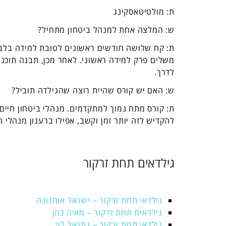
ת: מולטיטאסקינג
ש:
המלצה אחת למנהל ביטחון מתחיל?
ת: קח
שלושה חודשים ראשונים לטובת למידה בלב
משלים פרק למידה ראשוני. לאחר מכן, תבנה תוכנית
לדרך.
ש: האם יש קורס שהיית רוצה שהגילדה תוביל?
ת:
קורס מתח נמוך למתקדמים. מנהלי ביטחון חיים ו
להקדיש לזה יותר זמן וקשב, אפילו ברענון מנהלי
גילדאים תחת זרקור
גילדאי תחת זרקור – ישראל אוחנונה
גילדאית תחת זרקור – מאיה כהן
גילדאי תחת זרקור – נתנאל לוי