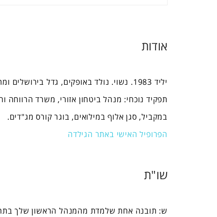
אודות
יליד
1983. נ
שוי. נולד באופקים, גדל בירושלים ומ
תפקיד נוכחי: מנהל ביטחון אזורי, משרד הרווחה וה
במקביל, סגן אלוף במילואים, בוגר קורס מג"דים.
הפרופיל האישי באתר הגילדה
שו"ת
ש:
תובנה אחת שלמדת מהמנהל הראשון שלך בתחו