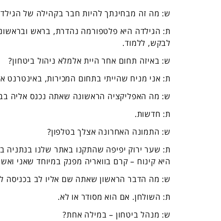
ש: מה זה מבחינתך להיות חבר בקהילה של הגילד
ת: הגילדה היא פלטפורמה נהדרת, בראש ובראשונה
לבקש, ללמוד.
ש:
באיזה תחום אחר היית אלמלא ניהול ביטחון?
ת: אני מניח שהייתי
בתחום המכירות, באינטרנט או 
ש:
מה האפליקציה הראשונה שאתה נכנס אליה בבו
ת:
חדשות.
ש: התמונה האחרונה אצלך בטלפון?
ת: שער ירוק יפיפה שהתקנו באתר שלנו בנתניה ב
היא קינוח – קרם בוואריה מפנק במיוחד שאני ואשתי
ש:
מה הדבר הראשון שאתה שם אליו לב בכניסה ל
ת: השולחן.
אם הוא מסודר או לא.
ש: מנהל ביטחון – במילה אחת?