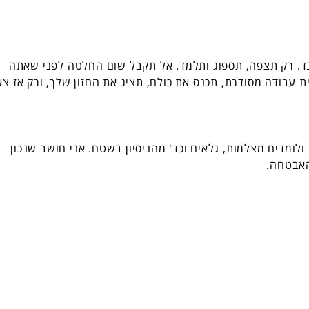
ד. רק תצפה, תספוג ותלמד. אל תקבל שום החלטה לפני שאתה
 עבודה מסודרת, תכנס את כולם, תציג את החזון שלך, ורק אז צא
לומדים מצלמות, גלאים וכד' מהניסיון בשטח. אני חושב שנכון
 האבטחה.