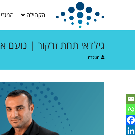
הקהילה
המגזין
גילדאי תחת זרקור | נועם א
הגילדה