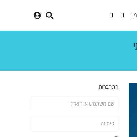
מן
התחברות