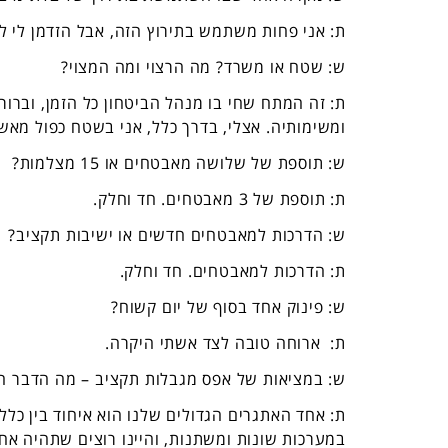
ת:
אני פחות משתמש בתירוץ הזה, אבל הזדמן לי ל
ש:
שטח או משרד? מה הרצוי ומה המצוי?
ת: זה המתח שחי בו מנהל הביטחון כל הזמן, וברו
ומשימותיה. אצלי, בדרך כלל, אני בשטח כפול מא
ש:
תוספת של שלושה מאבטחים או 15 מצלמות?
ת:
תוספת של 3 מאבטחים. חד וחלק.
ש: הדרכות למאבטחים חדשים או ישיבות תקציב?
ת:
הדרכות למאבטחים. חד וחלק.
ש: פינוק אחד בסוף של יום קשוח?
ת:
ארוחה טובה לצד אשתי היקרה.
ש: במציאות של אפס מגבלות תקציב – מה הדבר הרא
ת: אחד האתגרים הגדולים שלנו הוא איחוד בין כל
במערכות שונות ומשתנות, והיינו רוצים שתהיה אח