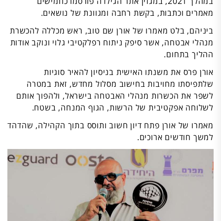
במהלך 2021, במגזין אתר הגילדה פורסמו כחמישים
מאמרים וכתבות, בקשת רחבה ומגוונת של נושאים.
ביניהם, בלט מאמרו של אורן שם טוב, ראש מכללה להכשרת
מנהלי אבטחה, אשר סיפק ניתוח רפלקטיבי גלוי ונוקב אודות
ההליך בתחום.
אורן פרס את משנתו האישית בניסיון להאיר סוגיות
שלתפיסתו מחויבות בחישוב מסלול מחדש, זאת במטרה
לשפר את הכשרות מנהלי האבטחה בישראל, ולהפוך אותם
לשלוחה אפקטיבית של הרשות, הגוף המנחה, בשטח.
מאמרו של אורן פתח דיון חשוב ותוסס בתוך הקהילה, שהדהד
למשך חודשים ארוכים.