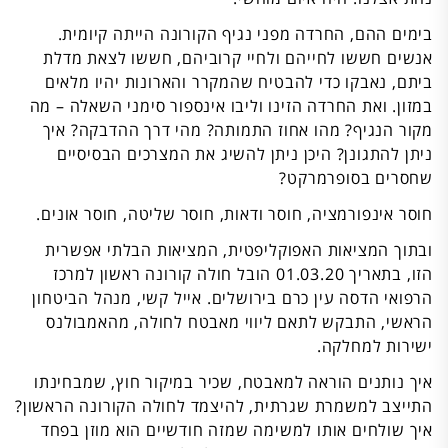
בימים ההם, החרדה מפני נגיף הקורונה הייתה קיומית.
אנשים חששו לחייהם ולחיי קרוביהם, חששו לצאת מדלת
ביתם, נאבקו כדי להבטיח שהמקרר והארונות יהיו מלאים
במזון. ואת החרדה הזינו וליבו אינספור סימני השאלה – מה
מקור הנגיף? מהו אחוז התמותה? מהי דרך ההדבקה? איך
ניתן להתגונן? היכן ניתן להשיג את המצרכים הבסיסיים
שחסרים בסופרמרקט?
חוסר אינפורמציה, חוסר ודאות, חוסר שליטה, חוסר אונים.
ובתוך המציאות האפוקליפטית, המציאות הבלתי אפשרית
הזו, בתאריך 01.03.20 הובל חולה קורונה ראשון למרכז
הרפואי הדסה עין כרם בירושלים. אייל קשי, מנהל הביטחון
הראשי, התבקש לתאם ליווי מאבטח לחולה, מהאמבולנס
ישירות למחלקה.
איך נותנים הוראה למאבטח, שכיר במיקור חוץ, שמבחינתו
התייצב למשמרת שגרתית, להיצמד לחולה הקורונה הראשון?
איך שולחים אותו למשימה שמזה חודשיים הוא מוזן בפחד