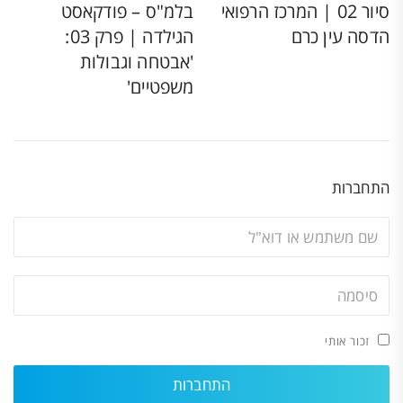
סיור 02 | המרכז הרפואי
בלמ"ס – פודקאסט
הדסה עין כרם
הגילדה | פרק 03:
'אבטחה וגבולות
משפטיים'
התחברות
זכור אותי