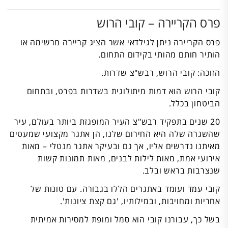
פרס הקריירה – קובי הרוש
פרס הקריירה ניתן לגילדאי אשר הציג קריירה מרשימה או
הותיר חותם מהותי בקידום התחום.
הזוכה: קובי הרוש, רבש"צ שדרות.
קובי הרוש הוא דמות מיתולוגית בשדרות בפרט, ובתחום
הביטחון בכלל.
20 שנים בתפקיד רבש"צ העיר המופגזת ביותר בעולם, עיר
שהשגרה שלה היא החירום שלנו, הן אתגר מקצועי שמעטים
מאיתנו נדרשים אליו, אך גם ובעיקר אתגר מנטלי – מאות
אירועי אמת, מאות לילות לבנים, מאות תמונות קשות
שנצרבות בראש ובלב.
קובי עמד ועומד באתגרים הללו בגבורה. עם טונות של
אחריות ומחויבות, ובמילותיו, 'גם קצת ציונות'.
בשל כך, עבורנו קובי הוא סמל ומופת למסירות אמיתית