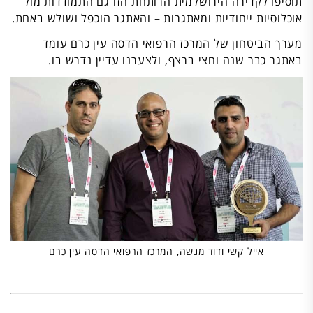
תוסיפו לקדירה הירושלמית הרותחת הזו גם התמודדות מול
אוכלוסיות ייחודיות ומאתגרות – והאתגר הוכפל ושולש באחת.
מערך הביטחון של המרכז הרפואי הדסה עין כרם עומד
באתגר כבר שנה וחצי ברצף, ולצערנו עדיין נדרש בו.
אייל קשי ודוד מנשה, המרכז הרפואי הדסה עין כרם