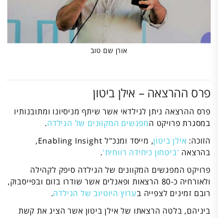
אורן שם טוב
פרס ההרצאה – אילן ביטון
פרס ההרצאה ניתן לגילדאי אשר שיתף מניסיונו ומתובנותיו
במסגרת פרויקט ה
מפגשים המקוונים של הגילדה
.
הזוכה:
אילן ביטון
, מייסד ומנכ"ל Enabling Insight,
בהרצאה
'ביטחון כיחידה רווחית'
.
פרויקט המפגשים המקוונים של הגילדה סיפק לקהילה
ולאורחיה כ-80 הרצאות ופאנלים אשר שודרו בזום ובפייסבוק,
רובם זמינים לצפייה ב
ערוץ היוטיוב של הגילדה
.
ביניהם, בלטה הרצאתו של אילן ביטון אשר הציג את קשת