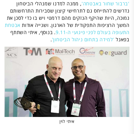
'ברבור שחור באבטחה'
, ממנה למדנו שמנהלי הביטחון
נדרשים להתייחס גם לתרחישי קיצון שסבירות התרחשותם
נמוכה, היות שהיקף הנזקים מהם דרמטי ויש בו כדי לסכן את
המשך הרציפות התפקודית של הארגון. ושנייה אודות
אבטחת
התעופה בעולם לפני פיגועי ה-9.11
. בנוסף, איתי השתתף
בפאנל
'למידה בתחום ניהול הביטחון'
.
איתי לוין