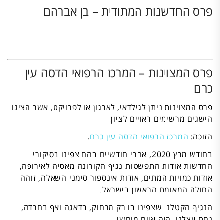
פרס החדשנות המתודית – בן אברהם
פרס המצוינות – המרכז הרפואי הדסה עין
כרם
פרס המצוינות ניתן לגילדאי, לארגון או לפרויקט, אשר הציגו
הישגים מרשימים ראויים לציון.
הזוכה:
המרכז הרפואי הדסה עין כרם
.
בחודש מרץ 2020, אחרי חודשיים בהם צפינו בסיקורי
החדשות אודות התפשטות נגיף הקורונה מאסיה לאירופה,
אודות כמויות המתים, אודות אינספור סימני השאלה, זוהה
החולה המאומת הראשון בישראל.
הנגיף הקטלני שצפינו בו רק מרחוק, בדאגה ואף בחרדה,
נחת אצלנו. היה איום מוחשי.