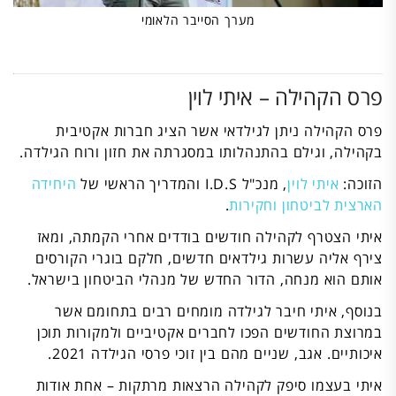
מערך הסייבר הלאומי
פרס הקהילה – איתי לוין
פרס הקהילה ניתן לגילדאי אשר הציג חברות אקטיבית
בקהילה, וגילם בהתנהלותו במסגרתה את חזון ורוח הגילדה.
הזוכה:
איתי לוין
, מנכ"ל I.D.S והמדריך הראשי של
היחידה
הארצית לביטחון וחקירות
.
איתי הצטרף לקהילה חודשים בודדים אחרי הקמתה, ומאז
צירף אליה עשרות גילדאים חדשים, חלקם בוגרי הקורסים
אותם הוא מנחה, הדור החדש של מנהלי הביטחון בישראל.
בנוסף, איתי חיבר לגילדה מומחים רבים בתחומם אשר
במרוצת החודשים הפכו לחברים אקטיביים ולמקורות תוכן
איכותיים. אגב, שניים מהם בין זוכי פרסי הגילדה 2021.
איתי בעצמו סיפק לקהילה הרצאות מרתקות – אחת אודות