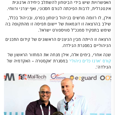
האפשרויות שיש בידי הביטחון להשתלב כיחידה ארגונית
אינטגרלית, לרבות הפיכתה לגורם חסכוני, ואף יצרני ורווחי.
אילן, לו רזומה מרשים בניהול ביטחון בפרט, ובניהול בכלל,
שילב בהרצאה זו דוגמאות של יישום תפיסה זו מהתקופה בה
שימש בתפקיד סמנכ"ל סוויספורט ישראל.
הרצאה זו הייתה מבין הניצנים הראשונים של קידום התכנים
הניהוליים במסגרת הגילדה.
שנה אחרי, בימים אלה, אילן מנחה את המחזור הראשון של
קורס 'ארגז כלים ניהולי'
במסגרת 'אקסטרה – האקדמיה של
הגילדה'.