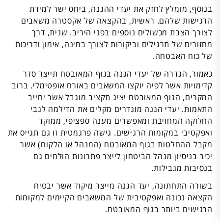
בנוסף, מומלץ לחזק את יעדי ההגנה, ביחס ישר למידת
הרגישות שלהם. ראשית, בהקצאה של אקסטרה משאבים
לצורך הצבת מכשולים נוספים בפני היריב. שנית, דרך
מחזורים של תרגילים וביקורות לצורך בחינה, אימון ודריכות
של כוח האבטחה.
כאמור, הגדרה של יעדי הגנה בגוף המאובטח תייצר סדר
קדימויות אשר לפיה יוקצו המשאבים באורח אופטימלי. ברוב
המקרים, הגוף המאובטח יציג תקציב מוגבל אשר יחייב
התאמות. יעדי הגנה מוגדרים מקלים את הדילמה לגבי
החלוקה המחויבת ומאפשרים מענה ספציפי, ממוקד
ואפקטיבי במקומות הרגישים. גישה פרגמטית זו גם תגייס את
מקבל ההחלטות בגוף המאובטח (המנהל או הלקוח) אשר
יכיר בניסיון מנהל הביטחון לייצר פתרונות הולמים גם
בנסיבות מגבילות.
בשורה התחתונה, יעד הגנה מייצר מיקוד אשר יבטיח
הקצאה נכונה ואפקטיבית של המשאבים הקיימים למקומות
הרגישים ביותר בגוף המאובטח.