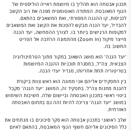
תכנון אבטחה הוא תהליך בו מיושמת ראייה הוליסטית של
הגוף המאובטח. המתודה האוטומטית מפנה את רוב הקשב
לכניסות, קו ההגנה המסורתי, ואת המשאבים בהתאם.
להבדיל, יעד הגנה מבקש להפנות את הקשב ואת המשאבים
למקומות הרגישים ביותר בו. לצורך ההמחשה, יעד הגנה
מייצר מיקוד (Zoom In) מהתמונה הרחבה אל הפריט
החשוב בה.
'יעד הגנה' הוא מושג השאוב במקור מתוך הטרמינולוגיה
הצבאית. צה"ל, במסגרת תוכניות ההגנה המיושמות
בטריטוריה תחת אחריותו, מגדיר יעדי הגנה.
בין התפקידים אליהם אני ממונה הוא ראש צוות ביקורת
להגנת מחנות צה"ל. בתפקיד זה, המושג 'יעד הגנה' מקבל
ביטוי ראשי בתכנון האבטחה וביישום שלה. חשיבות השימוש
במושג 'יעד הגנה' צריכה להיות זהה גם בתחום האבטחה
האזרחית.
שלב ראשוני בתכנון אבטחה הוא סקר סיכונים בו מנתחים את
כלל הסיכונים אליהם חשוף הגוף המאובטח, בהתאם לאיום