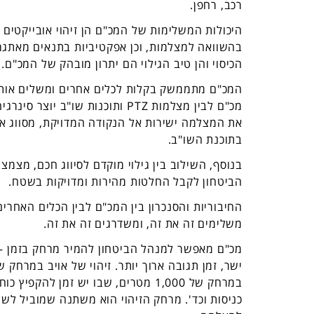
רכב, רחפן.
בהשוואה למצלמות, וכן אפקטיביות בתנאים מאתגרי
הכיסוי והן טיב הגילוי הם יתרון מובהק של המכ"ם.
המכ"ם מתממשק בקלות לכלים אחרים ומשלים אותם, 
מכ"ם לבין מצלמות PTZ ותוכנות 
את המצלמה ישירות אל הנקודה המדויקת, מסווג את 
בתוכנת השו"ב.
בנוסף, השילוב בין גילוי מוקדם לסיווג חכם, מצמ
הביטחון לקבל החלטות מהירות ומדויקות בשטח.
החיבוריות והסנכרון בין המכ"ם לבין הכלים האחרי
משלימים זה את זה, ומשדרגים זה את זה.
מכ"ם מאפשר למנהל הביטחון להמיר מרחק בזמן – ז
במרחק של 1,000 מטרים, שבו יש זמן ל
כניסות וכד'. מרחק הזיהוי הוא משתנה שמוביל לשני