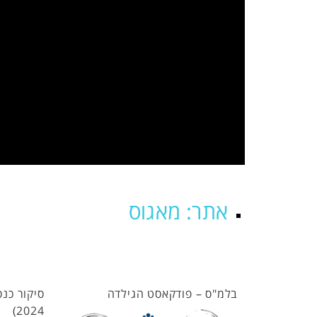
אתר: מאגוס
בלמ"ס – פודקאסט הגילדה
2024)