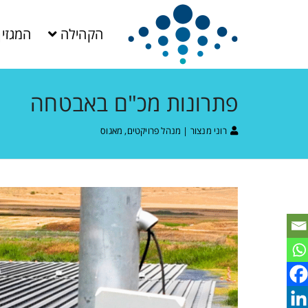
הקהילה
המגזין
פתרונות מכ"ם באבטחה
רוני מנצור | מנהל פרויקטים, מאגוס