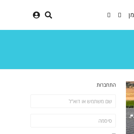
מן
התחברות