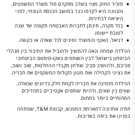
תזכיר החוק מצוי בשלב מתקדם מול משרד המשפטים,
והכוונה היא לקדמו כבר במושב הכנסת הנוכחי, לפני
היציאה לבחירות.
בכל מקרה, תינתן לחברות האבטחה תקופה של שנה
לטובת יישומו.
דניאל, האגף והמשרד זמינים לכל שאלה או בקשה.
הגילדה שמחה וגאה להמשיך ולהוביל את החיבור בין מנהלי
הביטחון בישראל לבין השותפים באקו-סיסטם הביטחוני
סביבם, ולהושיב סביב שולחן מקבלי ההחלטות, שוב ושוב,
את נציגי הקהילה ואת מגוון הקולות המשקפים את חבריה.
הגילדה מזמינה את חבריה לקחת חלק בדיונים שכאלה,
שווים בין שווים, ולהיות שותפים אקטיביים בתהליכים
המהותיים ביותר בתחום.
תודה אחרונה למארחת המפגש, קבוצת T&M, שפתחה
בפנינו את ביתה באדיבות.