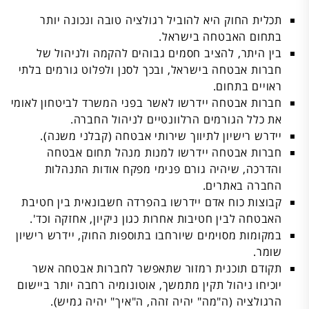
תכלית החוק היא להוביל רגולציה טובה ונכונה יותר
בתחום האבטחה בישראל.
בין היתר, להציב חסמים גבוהים להקמה ולניהול של
חברות אבטחה בישראל, ובכך לסנן ולפלוט גורמים בלתי
ראויים בתחום.
חברות אבטחה יידרשו לאשר בפני המשרד לביטחון לאומי
את כלל הגורמים הרלוונטיים לניהול החברה.
יידרש רישיון לתיווך שירותי אבטחה (קבלני משנה).
חברות אבטחה יידרשו למנות מנהל תחום אבטחה
והדרכה, שיהיה גורם פנימי מפקח אודות התנהלות
החברה באתרים.
קבוצות כוח אדם יידרשו בהפרדה חשבונאית בין חטיבת
האבטחה לבין חטיבות אחרות כגון ניקיון, אחזקה וכד'.
במקומות מסוימים שיורחבו בתוספות החוק, יידרש רישיון
שומר.
תקודם תוכנית רמזור שתאפשר לחברות אבטחה אשר
יוכיחו ניהול תקין מתמשך, אוטונומיה רחבה יותר ביישום
הרגולציה (ה"מה" יהיה זהה, ה"איך" יהיה גמיש).