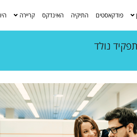
פודקאסטים
התיקיה
האינדקס
קריירה
היו
פקיד נולד