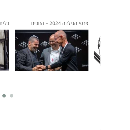
דה
פרסי הגילדה 2024 – הזוכים
כלים טכנ