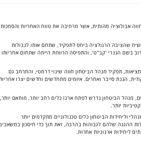
ווה אבולוציה מהותית, אשר מרחיבה את טווח האחריות והסמכות
שיח שהציבה הרגולציה ביחס לתפקיד, שתחם אותו לגבולות
וב בשם הגנרי 'קב"ט', והתפיסה הרווחת הייתה שתחום אחריותו
ציאות, תפקיד מנהל הביטחון חווה שינוי דרמטי, והתרחב גם
ודית, הגנת סייבר ואחרים. איומים מתחדשים וחדשים יצרו אחריות
 מנהל הביטחון נדרש לפתח ארגז כלים רחב יותר, מותאם יותר,
טיביות יותר.
לי וליחידות הביטחון כלים טכנולוגיים מתקדמים יותר
ולות ההגנה שלהם לגבוהות בהרבה, זאת תוך כדי חיסכון במשאבים
ותים ליחידות ארגוניות אחרות.