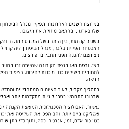
במרוצת השנים האחרונות, תפקיד מנהל הביטחון ח
שלו בארגון, ובהתאם מחזקת את מיצובו.
בשנים קודמות, בין היתר בשל המנדט המוגדר והק
האבטחה הפיזית בלבד, מנהל הביטחון היה קרוי לר
מצומצם להגנה מפני מחבלים ופורצים.
מאז, ובטח מאז מגפת הקורונה שהייתה זרז מחויב מ
לתחומים משיקים כגון מוכנות לחירום, רציפות תפק
חדשה.
בתהליך מקביל, לאור האיומים המתחדשים והחדשים,
שברובו התחמש בטכנולוגיות מתקדמות יותר ואפליק
כאמור, האבולוציה הטכנולוגית המואצת הקנתה למנה
ואפליקטיביים יותר, והם הפכו את השליטה ואת יכ
כגון כוח אדם, זמן, אנרגיה וכסף, ותוך כדי מתן שיר