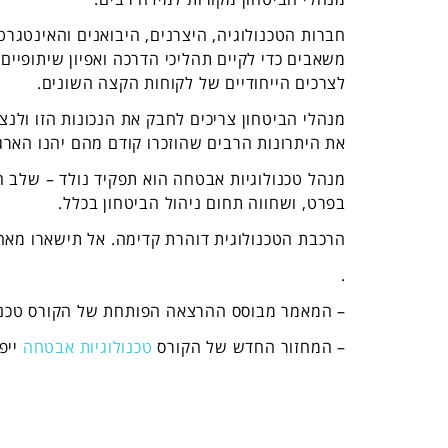
חברות הטכנולוגיה, היצרנים, היבואנים והאינטגרט
משאבים כדי לקיים תהליכי הדרכה ואפיון שיתופיים 
לצרכים הייחודיים של לקוחות הקצה השונים.
מנהלי הביטחון צריכים לחבק את הנכונות הזו ולנ
את היתרונות הרבים שהוזכרו קודם מהם יהנו הארגו
מנהל טכנולוגיות אבטחה הוא תפקיד נולד – שלב ח
בפרט, ושחווה תחום ניהול הביטחון בכלל.
הרכבת הטכנולוגית דוהרת קדימה. אל תישארו מאחו
.
– המאמר מבוסס ההרצאה הפותחת של הקורס טכנולו
– המחזור החדש של הקורס
טכנולוגיות אבטחה
ייפתח בתאר