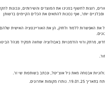
ורים, רוצות לחשוף בפנינו את המוצרים והשירותים, ונכונות להקד
וסבלניים יותר, ואף נכונות להתאים את הכלים הקיימים ברשותן
צל את האפשרות ללמוד ולחזק, הן את האוריינטציה האישית שלהם 
נים.
דש, מרתק ורווי הזדמנויות באבולוציה שחווה תפקיד מנהל הביטח
ר.
גיות אבטחה מאת גיל אוצ'יטל, ונכתב בשותפות שי זר.
יך 19.01.25. נותרו מקומות אחרונים.