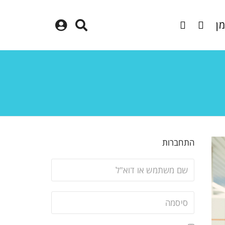
מן
התחברות