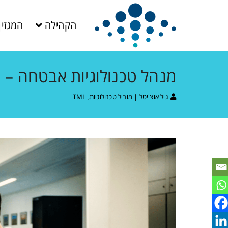
הקהילה
המגזין
מנהל טכנולוגיות אבטחה – ת
גיל אוצ'יטל | מוביל טכנולוגיות, TML