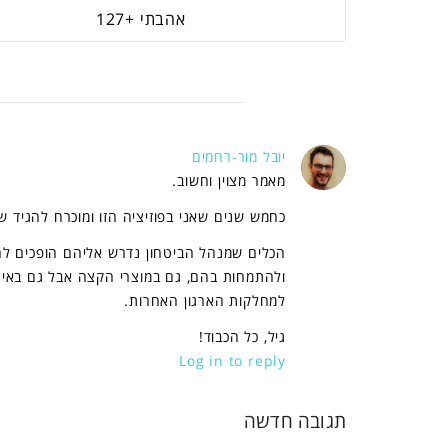
127
יובל מור-רחמים
מאמר מצוין וחשוב.
כחמש שנים שאני בפוזיציה הזו ומוכרח להגיד שז
הכלים שמנהל הביטחון נדרש אליהם הופכים להיו
ולהתמחות בהם, גם במוצרי הקצה אבל גם באינט
למחלקות הארגון האחרות.
גיל, כל הכבוד!
Log in to reply
תגובה חדשה