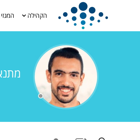
הקהילה
המגזין
מתנאל