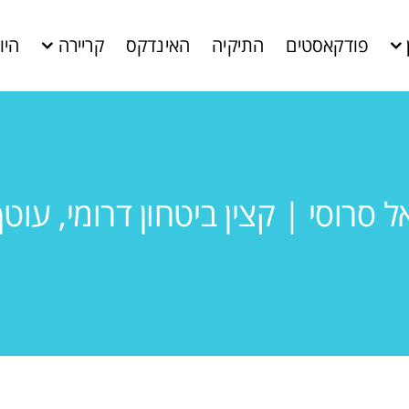
פודקאסטים
התיקיה
האינדקס
קריירה
היו
 סרוסי | קצין ביטחון דרומי, עוט