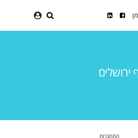
מן
ף ירושלים
התחברות