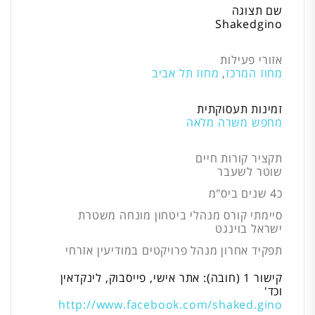
שם תצוגה
Shakedgino
אזורי פעילות
מחוז המרכז
,
מחוז תל אביב
זמינות תעסוקתית
מחפש משרה מלאה
תקציר קורות חיים
שוטר לשעבר
כ4 שנים ביס"מ
סיימתי קורס מנהלי ביטחון מונחה משטרת
ישראל בוינגט
תפקיד אחרון מנהל פרויקטים במודיעין אזרחי
קישור 1 (חובה): אתר אישי, פייסבוק, לינקדאין
וכד'
http://www.facebook.com/shaked.gino