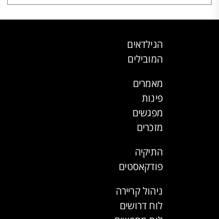
הגילדאים
המובילים
מאמרים
פינות
מפגשים
מזכרים
התיקיה
פודקאסטים
ניהול קריירה
לוח דרושים