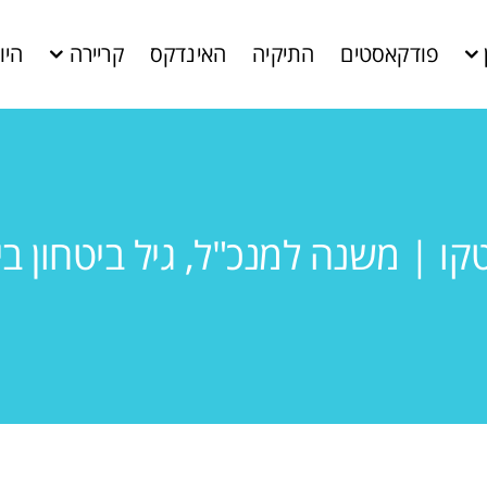
פודקאסטים
התיקיה
האינדקס
קריירה
היו
טקו | משנה למנכ"ל, גיל ביטחון בי