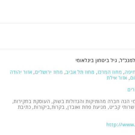
מנכ"ל, גיל ביטחון בינלאומי
חיפה
,
מחוז המרכז
,
מחוז תל אביב
,
מחוז ירושלים
,
אזור יהודה
ום
,
אזור אילת
רים
מי הנה חברה מהותיקות והגדולות בשוק, העוסקת בחקירות,
 שרותי קב״ט, מניעת פחת ואובדן, בקרות,ביקורות, כתיבת
http://www.g