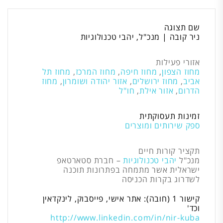
שם תצוגה
ניר קובה | מנכ"ל, יהבי טכנולוגיות
אזורי פעילות
מחוז הצפון
,
מחוז חיפה
,
מחוז המרכז
,
מחוז תל
אביב
,
מחוז ירושלים
,
אזור יהודה ושומרון
,
מחוז
הדרום
,
אזור אילת
,
חו"ל
זמינות תעסוקתית
ספק שירותים ומוצרים
תקציר קורות חיים
מנכ"ל
יהבי טכנולוגיות
– חברת סטארטאפ
ישראלית אשר מתמחה בפתרונות תוכנה
לשדרוג בקרות הכניסה
קישור 1 (חובה): אתר אישי, פייסבוק, לינקדאין
וכד'
http://www.linkedin.com/in/nir-kuba