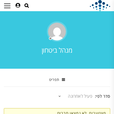
מנהל ביטחון
תפריט
סדר לפי:
חברים
מצטערים, לא נמצאו חברים.