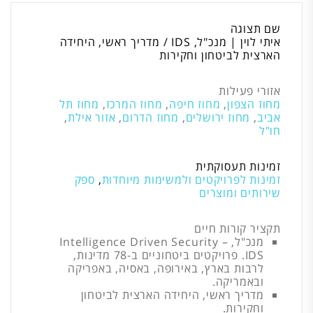
שם תצוגה
איתי לוין | מנכ"ל, IDS / מדריך ראשי, היחידה
הארצית לביטחון וחקירות
אזורי פעילות
מחוז הצפון
,
מחוז חיפה
,
מחוז המרכז
,
מחוז תל
אביב
,
מחוז ירושלים
,
מחוז הדרום
,
אזור אילת
,
חו"ל
זמינות תעסוקתית
זמינות לפרויקטים ולמשימות מיוחדות
,
ספק
שירותים ומוצרים
תקציר קורות חיים
מנכ"ל, Intelligence Driven Security –
IDS. פרויקטים ביטחוניים ב-78 מדינות,
לרבות בארץ, באירופה, באסיה, באפריקה
ובאמריקה.
מדריך ראשי, היחידה הארצית לביטחון
וחקירות.