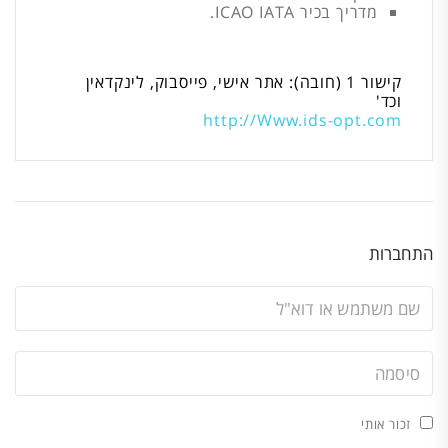
מדריך בכיר ICAO IATA.
קישור 1 (חובה): אתר אישי, פייסבוק, לינקדאין
וכד'
http://Www.ids-opt.com
התחברות
זכור אותי