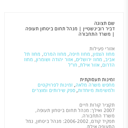
שם תצוגה
דביר רובינשטיין | מנהל תחום ביטחון תעופה
| משרד התחבורה
אזורי פעילות
מחוז הצפון
,
מחוז חיפה
,
מחוז המרכז
,
מחוז תל
אביב
,
מחוז ירושלים
,
אזור יהודה ושומרון
,
מחוז
הדרום
,
אזור אילת
,
חו"ל
זמינות תעסוקתית
מחפש משרה מלאה
,
זמינות לפרויקטים
ולמשימות מיוחדות
,
ספק שירותים ומוצרים
תקציר קורות חיים
2007 ואילך: מנהל תחום ביטחון תעופה,
משרד התחבורה.
תפקיד קודם, 2006-2002: מנהל ביטחון, נמל
התעופה אילת.