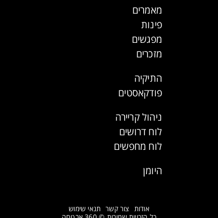
מאמרים
פינות
מפגשים
מזכרים
התיקיה
פודקאסטים
ניהול קריירה
לוח דרושים
לוח מחפשים
היומן
אודות
צור קשר
תנאי שימוש
כל הזכויות שמורות © 360 אבטחה