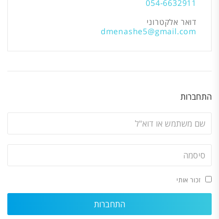
054-6632911
דואר אלקטרוני
dmenashe5@gmail.com
התחברות
זכור אותי