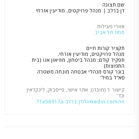
שם תצוגה
דן ברלב | מנהל פרויקטים, מודיעין אזרחי
אזורי פעילות
מחוז תל אביב
תקציר קורות חיים
מנהל פרויקטים, מודיעין אזרחי.
תפקיד קודם: מנהל ביטחון, מוזיאון אנו (בית
התפוצות)
בוגר קורס מנהלי אבטחה מונחה משטרה
סא"ל במיל'
קישור 1 (חובה): אתר אישי, פייסבוק, לינקדאין
וכד'
linkedin.com/in/דן-ברלב-71a56917a