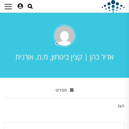
אדיר כהן | קצין ביטחון, מ.מ. אורנית
תפריט
הצג