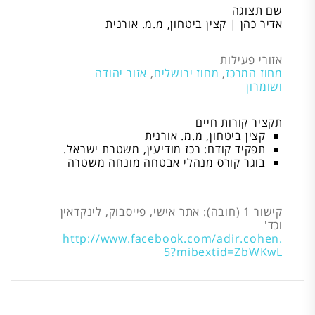
שם תצוגה
אדיר כהן | קצין ביטחון, מ.מ. אורנית
אזורי פעילות
מחוז המרכז
,
מחוז ירושלים
,
אזור יהודה
ושומרון
תקציר קורות חיים
קצין ביטחון, מ.מ. אורנית
תפקיד קודם: רכז מודיעין, משטרת ישראל.
בוגר קורס מנהלי אבטחה מונחה משטרה
קישור 1 (חובה): אתר אישי, פייסבוק, לינקדאין
וכד'
http://www.facebook.com/adir.cohen.
5?mibextid=ZbWKwL